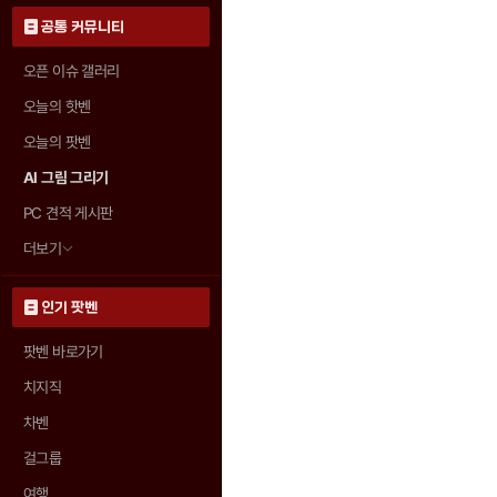
공통 커뮤니티
오픈 이슈 갤러리
오늘의 핫벤
오늘의 팟벤
AI 그림 그리기
PC 견적 게시판
더보기
인기 팟벤
팟벤 바로가기
치지직
차벤
걸그룹
여행