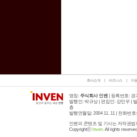
인벤 공식 미디어 파트너 및 제휴 파트너
회사소개
비즈니스
이
명칭:
주식회사 인벤
| 등록번호: 경기
발행인: 박규상 | 편집인: 강민우 |
발
층
발행연월일: 2004 11. 11 |
전화번호: 02 
인벤의 콘텐츠 및 기사는 저작권법의 
Copyrightⓒ
Inven.
All rights reserved