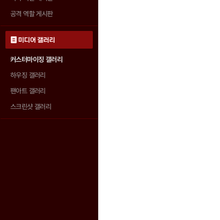
공격 역할 게시판
미디어 갤러리
커스터마이징 갤러리
하우징 갤러리
팬아트 갤러리
스크린샷 갤러리