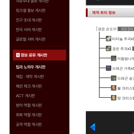
자유부대 홍보 게시판
링크셸 홍보 게시판
제작 트리 정보
친구 초대 게시판
경은 손도끼
한국 서버 게시판
글로벌 서버 게시판
티타늄 주괴
x
경은 주괴
x1
정보 공유 게시판
어둠밤나무
팁과 노하우 게시판
드래곤 가죽
x
채집 · 제작 게시판
드래곤 송
패션 체크 게시판
불 크리스
ACT 게시판
땅 크리스
방어 역할 게시판
회복 역할 게시판
공격 역할 게시판