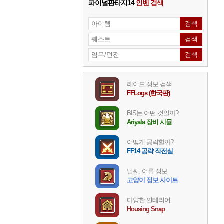
파이널판타지14
인벤 검색
레이드 정보 검색
FFLogs (한국판)
BIS는 어떤 것일까?
Ariyala 장비 시뮬
어떻게 공략할까?
FF14 공략 작전실
날씨, 어류 정보
고양이 정보 사이트
다양한 인테리어
Housing Snap