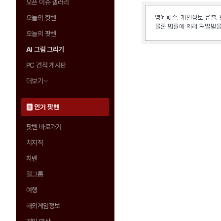
오픈 이슈 갤러리
오늘의 핫벤
오늘의 팟벤
AI 그림 그리기
PC 견적 게시판
더보기
인기 팟벤
팟벤 바로가기
치지직
차벤
걸그룹
여행
해외게임정보