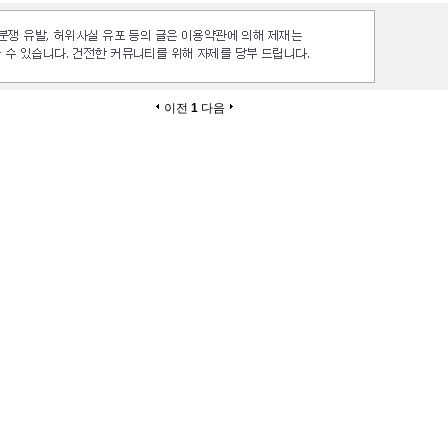
이전
1
다음