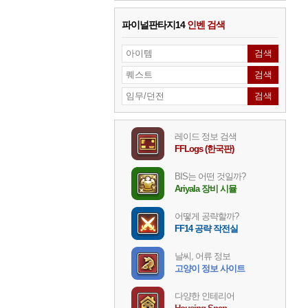
파이널판타지14
인벤 검색
레이드 정보 검색
FFLogs (한국판)
BIS는 어떤 것일까?
Ariyala 장비 시뮬
어떻게 공략할까?
FF14 공략 작전실
날씨, 어류 정보
고양이 정보 사이트
다양한 인테리어