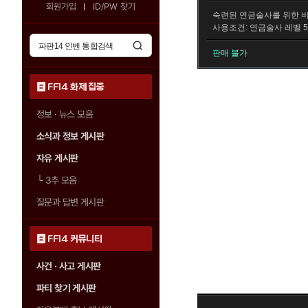
회원가입
ID/PW 찾기
숙련된 연금술사를 위한 비
사용조건: 연금술사 레벨 5
판매 불가
FF14 화제 집중
정보 · 뉴스 모음
소식과 정보 게시판
자유 게시판
└
3추 모음
질문과 답변 게시판
FF14 커뮤니티
사건 · 사고 게시판
파티 찾기 게시판