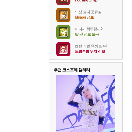
Housing Snap
의상 코디 공유실
Mirapri 정보
어디서 획득할까?
탈 것 정보 모음
초반 레벨 육성 필수!
토법수첩 위치 정보
추천 코스프레 갤러리