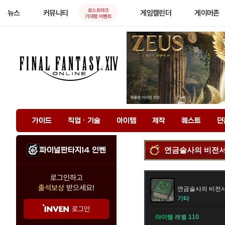
로스트아크
뉴스
커뮤니티
게임캘린더
게이머존
기대평 이벤트
가이드
직업 · 기술
아이템
제작
퀘스트
던
파이널판타지14 인벤
연금술사의 비전서
로그인하고
출석보상
받으세요!
연금술사의 비전서
기타
로그인
아이템 레벨 110