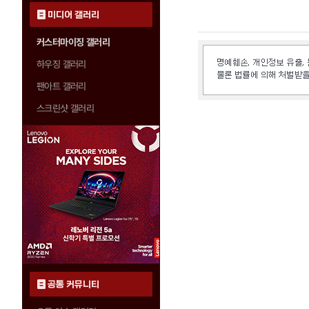
미디어 갤러리
커스터마이징 갤러리
하우징 갤러리
팬아트 갤러리
스크린샷 갤러리
공통 커뮤니티