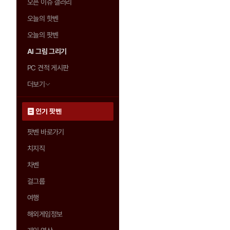
오픈 이슈 갤러리
오늘의 핫벤
오늘의 팟벤
AI 그림 그리기
PC 견적 게시판
더보기
인기 팟벤
팟벤 바로가기
치지직
차벤
걸그룹
여행
해외게임정보