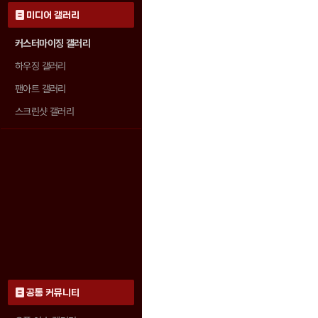
미디어 갤러리
커스터마이징 갤러리
하우징 갤러리
팬아트 갤러리
스크린샷 갤러리
공통 커뮤니티