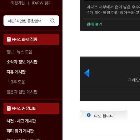
회원가입
ID/PW 찾기
미다스 내부에서 손에 넣은 수수
[4개 모아 특정 다리 방어구와 교
판매 불가
FF14 화제 집중
정보 · 뉴스 모음
소식과 정보 게시판
자유 게시판
└
3추 모음
질문과 답변 게시판
FF14 커뮤니티
나도 한마디
사건 · 사고 게시판
파티 찾기 게시판