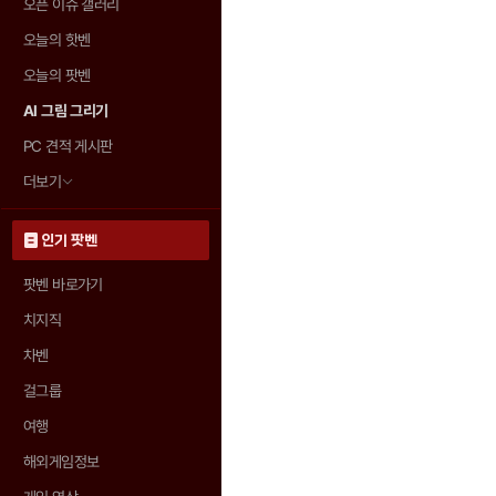
오픈 이슈 갤러리
오늘의 핫벤
오늘의 팟벤
AI 그림 그리기
PC 견적 게시판
더보기
인기 팟벤
팟벤 바로가기
치지직
차벤
걸그룹
여행
해외게임정보