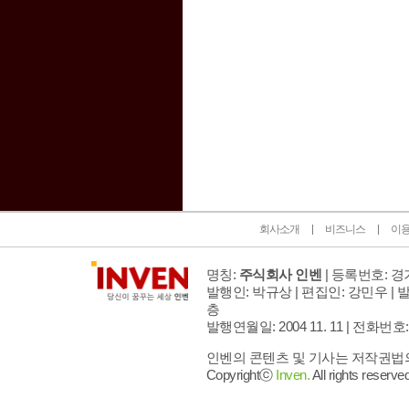
인벤 공식 미디어 파트너 및 제휴 파트너
회사소개
비즈니스
이
명칭:
주식회사 인벤
| 등록번호: 경기
발행인: 박규상 | 편집인: 강민우 |
발
층
발행연월일: 2004 11. 11 |
전화번호: 02 
인벤의 콘텐츠 및 기사는 저작권법의 
Copyrightⓒ
Inven.
All rights reserved