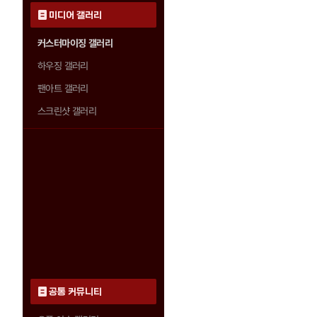
미디어 갤러리
커스터마이징 갤러리
하우징 갤러리
팬아트 갤러리
스크린샷 갤러리
공통 커뮤니티