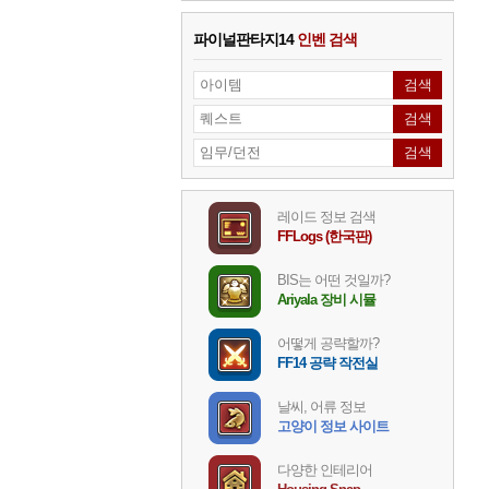
파이널판타지14
인벤 검색
레이드 정보 검색
FFLogs (한국판)
BIS는 어떤 것일까?
Ariyala 장비 시뮬
어떻게 공략할까?
FF14 공략 작전실
날씨, 어류 정보
고양이 정보 사이트
다양한 인테리어