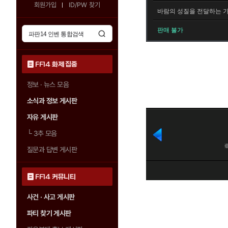
회원가입
ID/PW 찾기
바람의 성질을 전달하는 가
판매 불가
FF14 화제 집중
정보 · 뉴스 모음
소식과 정보 게시판
자유 게시판
└
3추 모음
질문과 답변 게시판
FF14 커뮤니티
사건 · 사고 게시판
파티 찾기 게시판