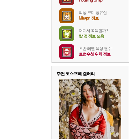
Housing Snap
의상 코디 공유실
Mirapri 정보
어디서 획득할까?
탈 것 정보 모음
초반 레벨 육성 필수!
토법수첩 위치 정보
추천 코스프레 갤러리