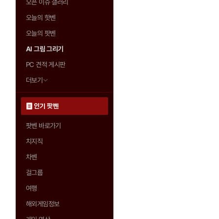
오픈 이슈 갤러리
오늘의 핫벤
오늘의 팟벤
AI 그림 그리기
PC 견적 게시판
더보기
인기 팟벤
팟벤 바로가기
치지직
차벤
걸그룹
여행
해외게임정보