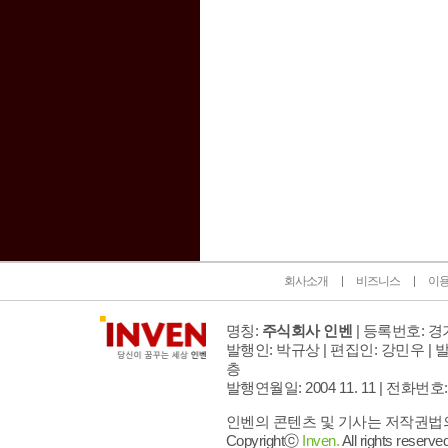
인벤 공식 미디어 파트너 및 제휴 파트너
회사소개
비즈니스
이
명칭:
주식회사 인벤
| 등록번호: 경기
발행인: 박규상 | 편집인: 강민우 |
발
층
발행연월일: 2004 11. 11 |
전화번호: 02 
인벤의 콘텐츠 및 기사는 저작권법의 
Copyrightⓒ
Inven.
All rights reserved