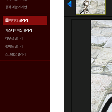
공격 역할 게시판
미디어 갤러리
커스터마이징 갤러리
하우징 갤러리
팬아트 갤러리
스크린샷 갤러리