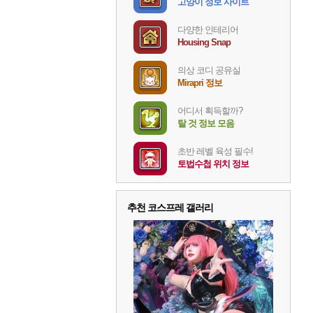
고양이 정보 사이트
다양한 인테리어
Housing Snap
의상 코디 공유실
Mirapri 정보
어디서 획득할까?
탈 것 정보 모음
초반 레벨 육성 필수!
토법수첩 위치 정보
추천 코스프레 갤러리