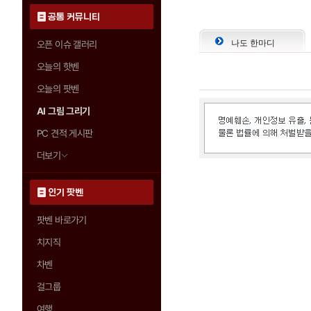
공통 커뮤니티
나도 한마디
오픈 이슈 갤러리
오늘의 핫벤
오늘의 팟벤
AI 그림 그리기
PC 견적 게시판
더보기
인기 팟벤
팟벤 바로가기
치지직
차벤
걸그룹
여행