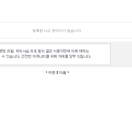
등록된 나도 한마디가 없습니다.
이전
1
다음