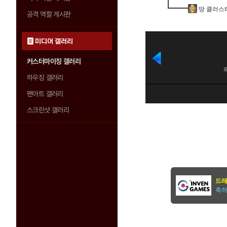
땅 클러스
공격 역할 게시판
미디어 갤러리
커스터마이징 갤러리
하우징 갤러리
팬아트 갤러리
스크린샷 갤러리