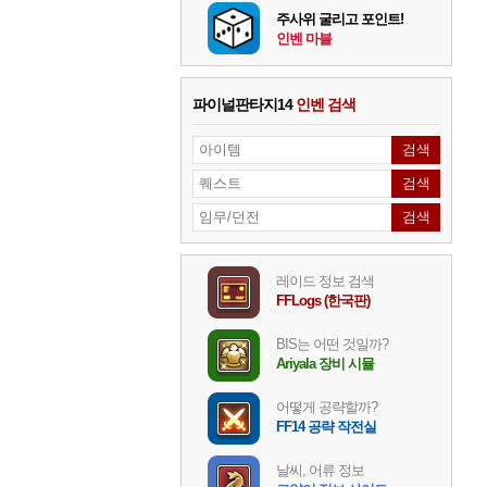
주사위 굴리고 포인트!
인벤 마블
파이널판타지14
인벤 검색
레이드 정보 검색
FFLogs (한국판)
BIS는 어떤 것일까?
Ariyala 장비 시뮬
어떻게 공략할까?
FF14 공략 작전실
날씨, 어류 정보