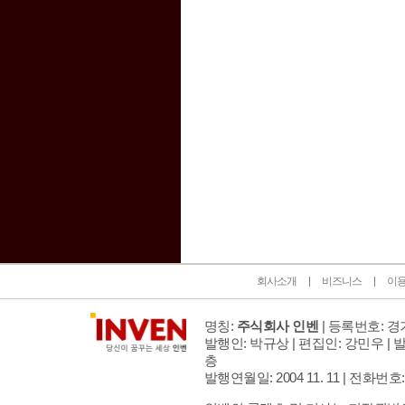
인벤 공식 미디어 파트너 및 제휴 파트너
회사소개
비즈니스
이
명칭:
주식회사 인벤
| 등록번호: 경기
발행인: 박규상 | 편집인: 강민우 |
발
층
발행연월일: 2004 11. 11 |
전화번호: 02 