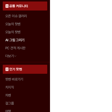
공통 커뮤니티
오픈 이슈 갤러리
오늘의 핫벤
오늘의 팟벤
AI 그림 그리기
PC 견적 게시판
더보기
인기 팟벤
팟벤 바로가기
치지직
차벤
걸그룹
여행