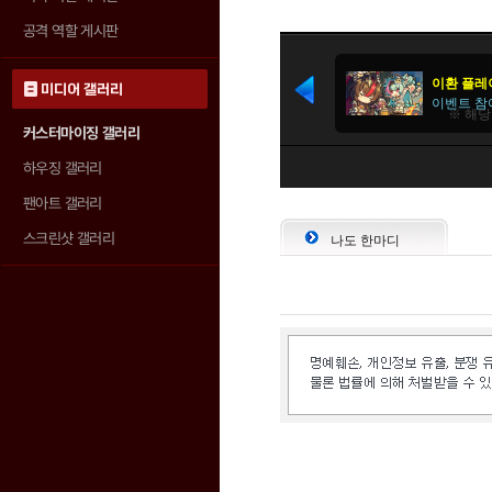
공격 역할 게시판
미디어 갤러리
커스터마이징 갤러리
하우징 갤러리
팬아트 갤러리
스크린샷 갤러리
나도 한마디