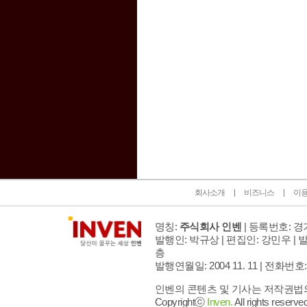
인벤 공식 미디어 파트너 및 제휴 파트너
회사소개
비즈니스
이
명칭:
주식회사 인벤
| 등록번호: 경기
발행인: 박규상 | 편집인: 강민우 |
발
층
발행연월일: 2004 11. 11 |
전화번호: 02 
인벤의 콘텐츠 및 기사는 저작권법의 
Copyrightⓒ
Inven.
All rights reserved