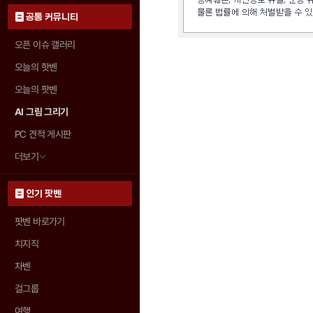
공통 커뮤니티
오픈 이슈 갤러리
오늘의 핫벤
오늘의 팟벤
AI 그림 그리기
PC 견적 게시판
더보기
인기 팟벤
팟벤 바로가기
치지직
차벤
걸그룹
여행