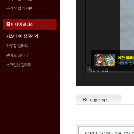
공격 역할 게시판
미디어 갤러리
커스터마이징 갤러리
하우징 갤러리
팬아트 갤러리
스크린샷 갤러리
나도 한마디