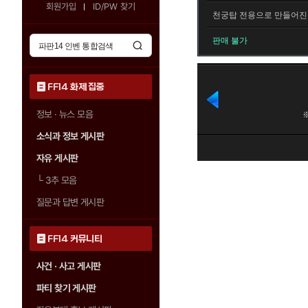
회원가입
ID/PW 찾기
천궁탑 전용으로 만들어진 
판매 불가
FF14 화제 집중
정보 · 뉴스 모음
소식과 정보 게시판
자유 게시판
└
3추 모음
질문과 답변 게시판
FF14 커뮤니티
사건 · 사고 게시판
파티 찾기 게시판