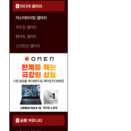
미디어 갤러리
커스터마이징 갤러리
하우징 갤러리
팬아트 갤러리
스크린샷 갤러리
공통 커뮤니티