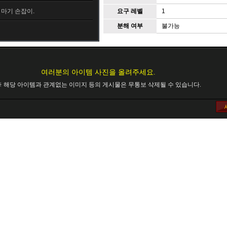
마기 손잡이.
요구 레벨
1
분해 여부
불가능