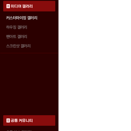
미디어 갤러리
커스터마이징 갤러리
하우징 갤러리
팬아트 갤러리
스크린샷 갤러리
공통 커뮤니티