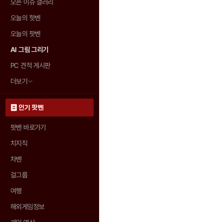
오픈 이슈 갤러리
오늘의 핫벤
오늘의 팟벤
AI 그림 그리기
PC 견적 게시판
더보기
인기 팟벤
팟벤 바로가기
치지직
차벤
걸그룹
여행
해외게임정보