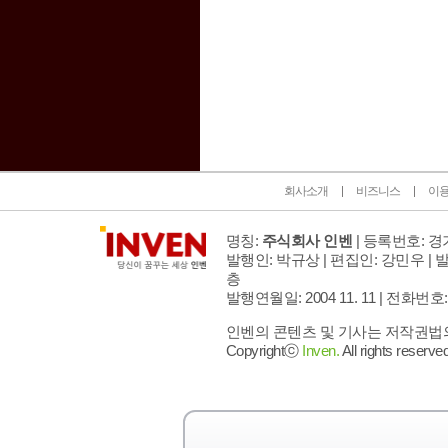
인벤 공식 미디어 파트너 및 제휴 파트너
회사소개
비즈니스
이
명칭:
주식회사 인벤
| 등록번호: 경기
발행인: 박규상 | 편집인: 강민우 |
발
층
발행연월일: 2004 11. 11 |
전화번호: 02 
인벤의 콘텐츠 및 기사는 저작권법의 
Copyrightⓒ
Inven.
All rights reserved