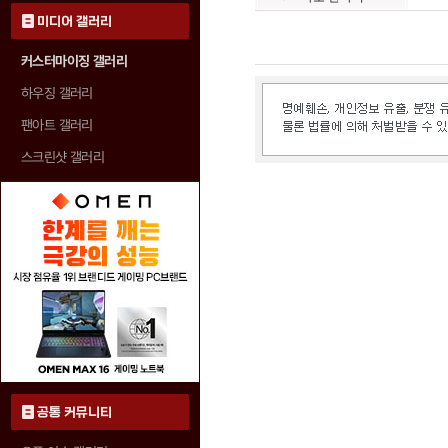
미디어 갤러리
커스터마이징 갤러리
하우징 갤러리
팬아트 갤러리
스크린샷 갤러리
공통 커뮤니티