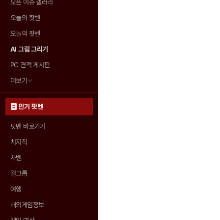
오픈 이슈 갤러리
오늘의 핫벤
오늘의 팟벤
AI 그림 그리기
PC 견적 게시판
더보기
인기 팟벤
팟벤 바로가기
치지직
차벤
걸그룹
여행
해외게임정보