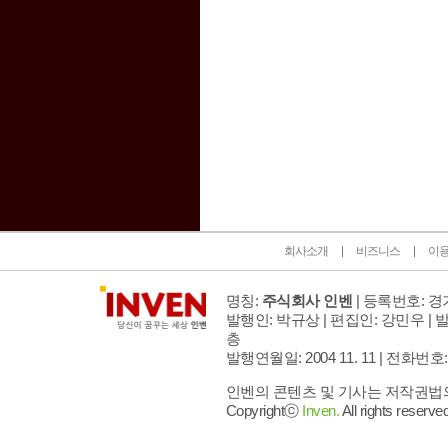
인벤 공식 미디어 파트너 및 제휴 파트너
회사소개
비즈니스
이
명칭:
주식회사 인벤
| 등록번호: 경기
발행인: 박규상 | 편집인: 강민우 |
발
층
발행연월일: 2004 11. 11 |
전화번호: 02 
인벤의 콘텐츠 및 기사는 저작권법의 
Copyrightⓒ
Inven.
All rights reserved