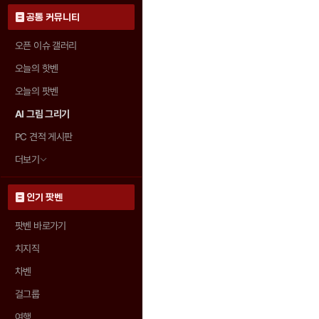
공통 커뮤니티
오픈 이슈 갤러리
오늘의 핫벤
오늘의 팟벤
AI 그림 그리기
PC 견적 게시판
더보기
인기 팟벤
팟벤 바로가기
치지직
차벤
걸그룹
여행