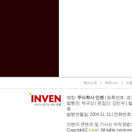
인벤 공식 미디어 파트너 및 제휴 파트너
회사소개
비즈니스
이
명칭:
주식회사 인벤
| 등록번호: 경기
발행인: 박규상 | 편집인: 강민우 |
발
층
발행연월일: 2004 11. 11 |
전화번호: 02 
인벤의 콘텐츠 및 기사는 저작권법의 
Copyrightⓒ
Inven.
All rights reserved