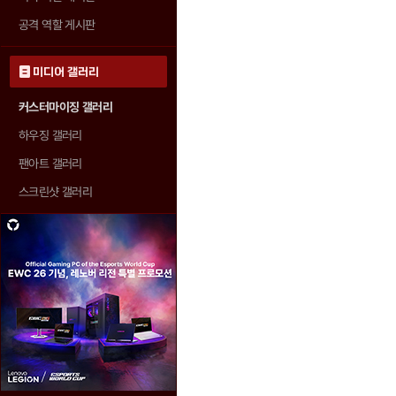
공격 역할 게시판
미디어 갤러리
커스터마이징 갤러리
하우징 갤러리
팬아트 갤러리
스크린샷 갤러리