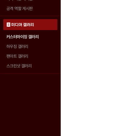
공격 역할 게시판
미디어 갤러리
커스터마이징 갤러리
하우징 갤러리
팬아트 갤러리
스크린샷 갤러리