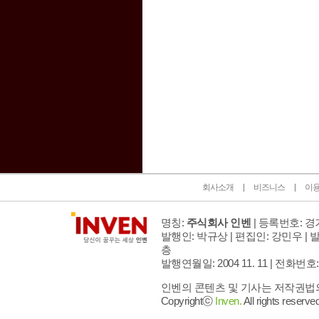
인벤 공식 미디어 파트너 및 제휴 파트너
회사소개
비즈니스
이
명칭:
주식회사 인벤
| 등록번호: 경기
발행인: 박규상 | 편집인: 강민우 |
발
층
발행연월일: 2004 11. 11 |
전화번호: 02 
인벤의 콘텐츠 및 기사는 저작권법의 
Copyrightⓒ
Inven.
All rights reserved