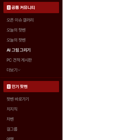
공통 커뮤니티
오픈 이슈 갤러리
오늘의 핫벤
오늘의 팟벤
AI 그림 그리기
PC 견적 게시판
더보기
인기 팟벤
팟벤 바로가기
치지직
차벤
걸그룹
여행