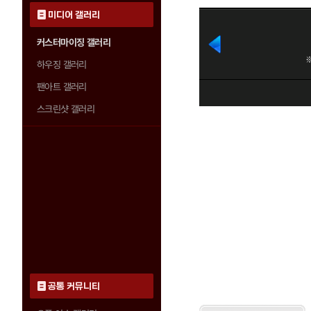
미디어 갤러리
커스터마이징 갤러리
하우징 갤러리
팬아트 갤러리
스크린샷 갤러리
공통 커뮤니티