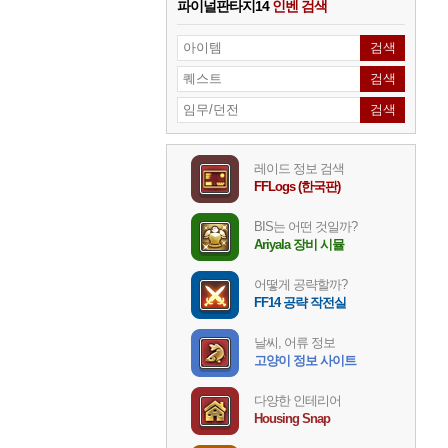
파이널판타지14
인벤 검색
레이드 정보 검색
FFLogs (한국판)
BIS는 어떤 것일까?
Ariyala 장비 시뮬
어떻게 공략할까?
FF14 공략 작전실
날씨, 어류 정보
고양이 정보 사이트
다양한 인테리어
Housing Snap