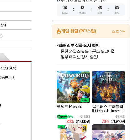
참가자 모집까지 남은 기간
10
12
45
02
Days
Hours
Min
Sec
상 )
게임 핫딜 (PC/스팀)
스토어+
즘
)
캡콤 일부 상품 상시 할인
몬헌 와일즈 & 드래곤즈 도그마2
일부 에디션 상시 할인!
인벤게임즈 8월 특별 할인!
드래곤소드: 어웨이크닝 입점!
문명 7 특별 할인!
마블 투혼 파이팅 소울즈 정식출시!
귀무자: 검의 길 예약 판매 중!
비스트 오브 리인카네이션 정식 출시!
커세어 코브 출시 기념 할인!
더 렐릭 퍼스트 가디언 정식 출시
베데스다 40주년 기념 할인 중!
캡콤 프렌차이즈 할인 진행 중!
스타워즈 은하계 레이서
로블록스 기프트 카드 공식 입점
(14, 9)
인기 퍼블리셔 모음!
스팀으로 만나는 드래곤소드!
조선&고려 DLC 출시 예정
마블 히어로 총 출동&화려한 격투!
10% 할인과
게임프릭 신작 IP
해적'섬'을 발전시키자!
설화x하드코어 액션!
베데스다의 명작들을
몬헌, 바하 등 인기 IP를
인벤게임즈에서 10% 추가 적립
Robux를 가장 안전하고
최대 90% 할인가를 만나보세요!
네이버혜택과 함께 만나보세요!
50%할인&추가 적립까지!
네이버 포인트 혜택까지!
이니&베니 혜택까지!
네이버 혜택가와 함께 예약하세요!
할인&네이버혜택으로 만나보세요!
네이버페이 혜택과 만나보세요!
40주년 프로모션으로 만나보세요!
할인가에 만나보세요!
혜택으로 예약 판매 중
편안하게 충전하세요
8, 11)
)
팰월드 Palworld
옥토패스 트래블러
II Octopath Traveler I
I
5%
32,000
49,800
25%
24,000원
70%
14,940원