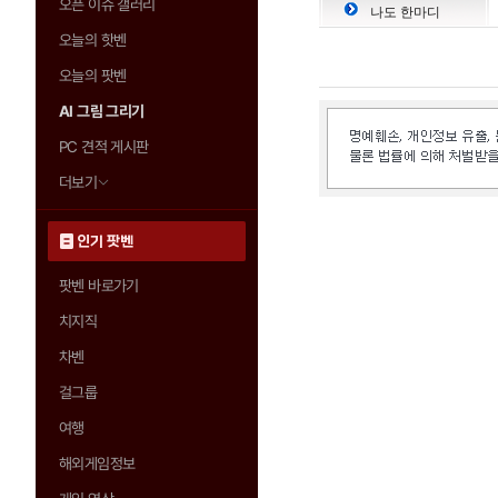
오픈 이슈 갤러리
나도 한마디
오늘의 핫벤
오늘의 팟벤
AI 그림 그리기
PC 견적 게시판
더보기
인기 팟벤
팟벤 바로가기
치지직
차벤
걸그룹
여행
해외게임정보