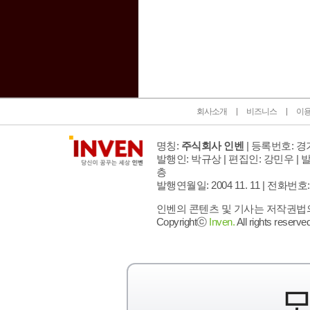
인벤 공식 미디어 파트너 및 제휴 파트너
회사소개
비즈니스
이
명칭:
주식회사 인벤
| 등록번호: 경기
발행인: 박규상 | 편집인: 강민우 |
발
층
발행연월일: 2004 11. 11 |
전화번호: 02 
인벤의 콘텐츠 및 기사는 저작권법의 
Copyrightⓒ
Inven.
All rights reserved
모