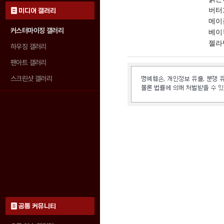
버터
미디어 갤러리
메이
커스터마이징 갤러리
베이
젤라
하우징 갤러리
팬아트 갤러리
스크린샷 갤러리
공통 커뮤니티