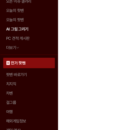
오픈 이슈 갤러리
오늘의 핫벤
오늘의 팟벤
AI 그림 그리기
PC 견적 게시판
더보기
인기 팟벤
팟벤 바로가기
치지직
차벤
걸그룹
여행
해외게임정보