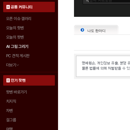
공통 커뮤니티
오픈 이슈 갤러리
오늘의 핫벤
나도 한마디
오늘의 팟벤
AI 그림 그리기
PC 견적 게시판
더보기
인기 팟벤
팟벤 바로가기
치지직
차벤
걸그룹
여행