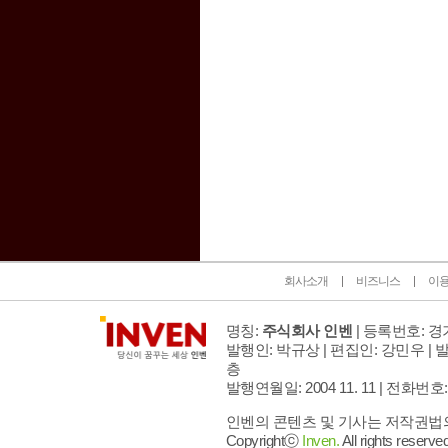
인벤 공식 미디어 파트너 및 제휴 파트너
회사소개
비즈니스
이
명칭:
주식회사 인벤
| 등록번호: 경기
발행인: 박규상 | 편집인: 강민우 |
발
층
발행연월일: 2004 11. 11 |
전화번호: 02 
인벤의 콘텐츠 및 기사는 저작권법의 
Copyrightⓒ
Inven.
All rights reserved