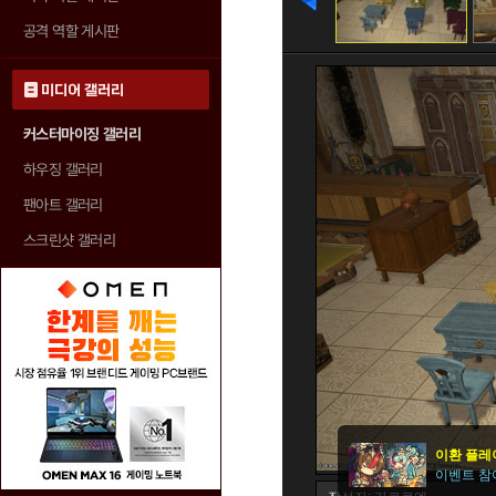
공격 역할 게시판
미디어 갤러리
커스터마이징 갤러리
하우징 갤러리
팬아트 갤러리
스크린샷 갤러리