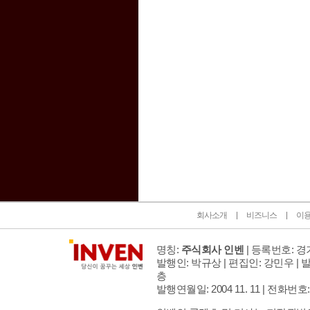
인벤 공식 미디어 파트너 및 제휴 파트너
회사소개
비즈니스
이
명칭:
주식회사 인벤
| 등록번호: 경기
발행인: 박규상 | 편집인: 강민우 |
발
층
발행연월일: 2004 11. 11 |
전화번호: 02 