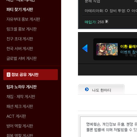
분해 직업
파티 찾기 게시판
마테리아화: O 장비 투영: O 아
자유부대 홍보 게시판
매입가:
268
링크셸 홍보 게시판
친구 초대 게시판
한국 서버 게시판
글로벌 서버 게시판
정보 공유 게시판
팁과 노하우 게시판
나도 한마디
채집 · 제작 게시판
패션 체크 게시판
ACT 게시판
방어 역할 게시판
회복 역할 게시판