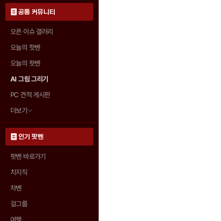
공통 커뮤니티
오픈 이슈 갤러리
오늘의 핫벤
오늘의 팟벤
AI 그림 그리기
PC 견적 게시판
더보기
인기 팟벤
팟벤 바로가기
치지직
차벤
걸그룹
여행