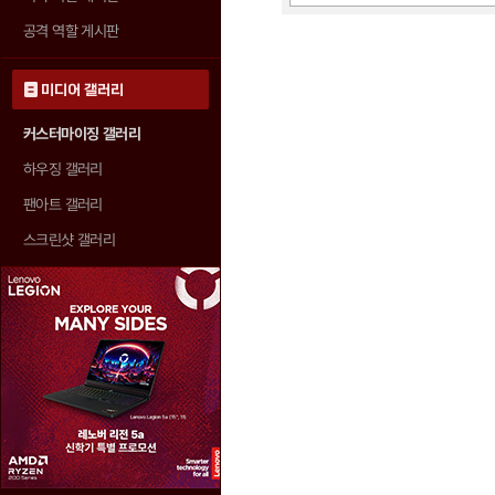
공격 역할 게시판
미디어 갤러리
커스터마이징 갤러리
하우징 갤러리
팬아트 갤러리
스크린샷 갤러리