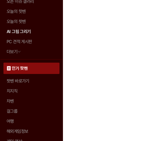
오픈 이슈 갤러리
오늘의 핫벤
오늘의 팟벤
AI 그림 그리기
PC 견적 게시판
더보기
인기 팟벤
팟벤 바로가기
치지직
차벤
걸그룹
여행
해외게임정보