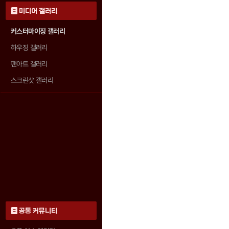
미디어 갤러리
커스터마이징 갤러리
하우징 갤러리
팬아트 갤러리
스크린샷 갤러리
공통 커뮤니티