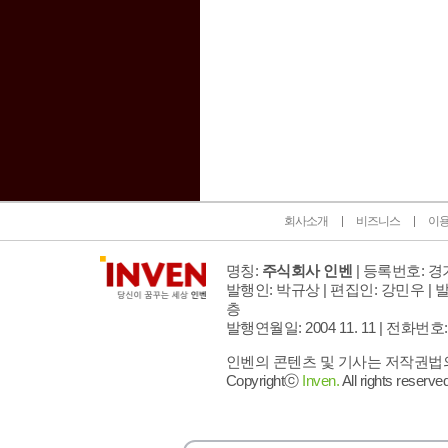
인벤 공식 미디어 파트너 및 제휴 파트너
회사소개
비즈니스
이
명칭:
주식회사 인벤
| 등록번호: 경기
발행인: 박규상 | 편집인: 강민우 |
발
층
발행연월일: 2004 11. 11 |
전화번호: 02 
인벤의 콘텐츠 및 기사는 저작권법의 
Copyrightⓒ
Inven.
All rights reserved