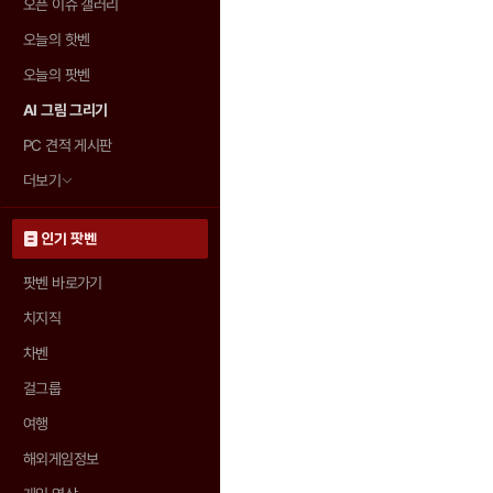
오픈 이슈 갤러리
오늘의 핫벤
오늘의 팟벤
AI 그림 그리기
PC 견적 게시판
더보기
인기 팟벤
팟벤 바로가기
치지직
차벤
걸그룹
여행
해외게임정보