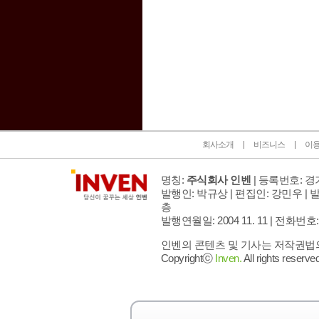
인벤 공식 미디어 파트너 및 제휴 파트너
회사소개
비즈니스
이
명칭:
주식회사 인벤
| 등록번호: 경기
발행인: 박규상 | 편집인: 강민우 |
발
층
발행연월일: 2004 11. 11 |
전화번호: 02 
인벤의 콘텐츠 및 기사는 저작권법의 
Copyrightⓒ
Inven.
All rights reserved