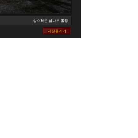
성스러운 삼나무 홀장
사진올리기