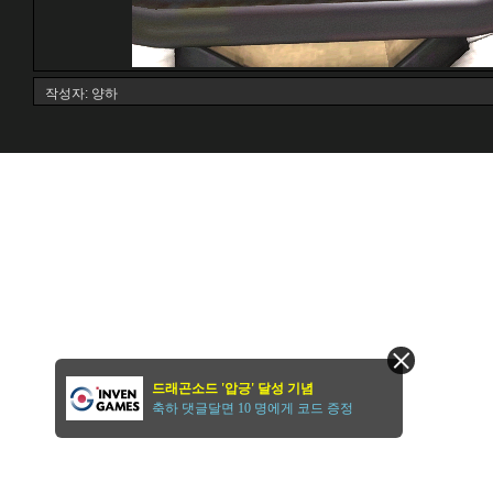
작성자: 양하
드래곤소드 '압긍' 달성 기념
축하 댓글달면 10 명에게 코드 증정