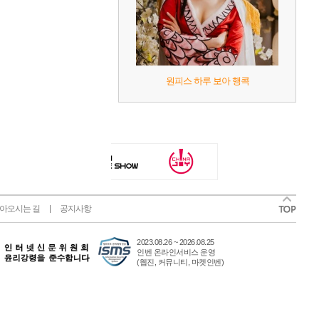
원피스 하루 보아 행콕
아오시는 길
공지사항
2023.08.26 ~ 2026.08.25
인벤 온라인서비스 운영
(웹진, 커뮤니티, 마켓인벤)