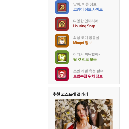
날씨, 어류 정보
고양이 정보 사이트
다양한 인테리어
Housing Snap
의상 코디 공유실
Mirapri 정보
어디서 획득할까?
탈 것 정보 모음
초반 레벨 육성 필수!
토법수첩 위치 정보
추천 코스프레 갤러리