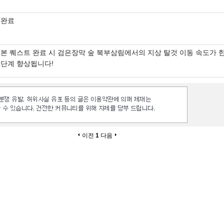
완료
본 퀘스트 완료 시 검은장막 숲 북부삼림에서의 지상 탈것 이동 속도가 
단계 향상됩니다!
이전
1
다음