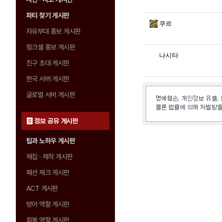
파티 찾기 게시판
쿠르
자유부대 홍보 게시판
링크셸 홍보 게시판
나시타
친구 초대 게시판
한국 서버 게시판
글로벌 서버 게시판
정보 공유 게시판
팁과 노하우 게시판
채집 · 제작 게시판
패션 체크 게시판
ACT 게시판
방어 역할 게시판
회복 역할 게시판