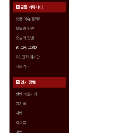
공통 커뮤니티
오픈 이슈 갤러리
오늘의 핫벤
오늘의 팟벤
AI 그림 그리기
PC 견적 게시판
더보기
인기 팟벤
팟벤 바로가기
치지직
차벤
걸그룹
여행