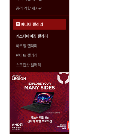
공격 역할 게시판
미디어 갤러리
커스터마이징 갤러리
하우징 갤러리
팬아트 갤러리
스크린샷 갤러리