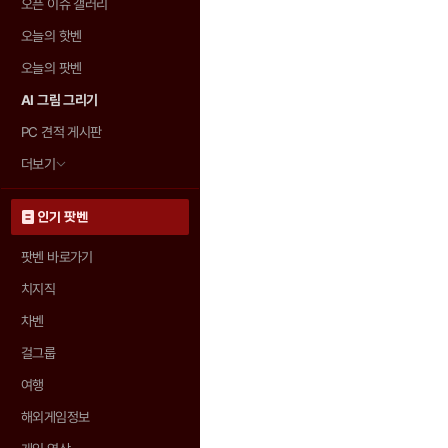
오픈 이슈 갤러리
오늘의 핫벤
오늘의 팟벤
AI 그림 그리기
PC 견적 게시판
더보기
인기 팟벤
팟벤 바로가기
치지직
차벤
걸그룹
여행
해외게임정보