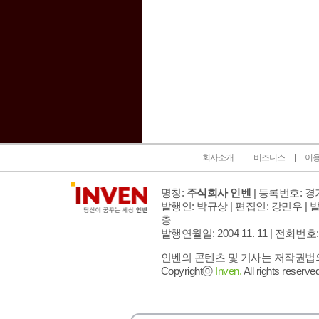
인벤 공식 미디어 파트너 및 제휴 파트너
회사소개
비즈니스
이
명칭:
주식회사 인벤
| 등록번호: 경기
발행인: 박규상 | 편집인: 강민우 |
발
층
발행연월일: 2004 11. 11 |
전화번호: 02 
인벤의 콘텐츠 및 기사는 저작권법의 
Copyrightⓒ
Inven.
All rights reserved