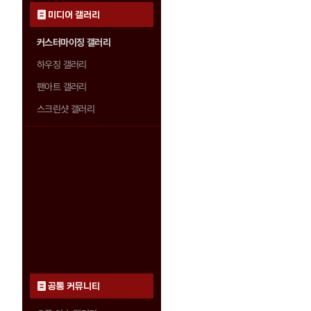
미디어 갤러리
커스터마이징 갤러리
하우징 갤러리
팬아트 갤러리
스크린샷 갤러리
공통 커뮤니티