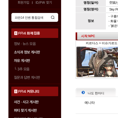
회원가입
ID/PW 찾기
명칭(일어)
空賊
명칭(영어)
Sky Pi
- 구
정보
- 화
- '붉
FF14 화제 집중
시작 NPC
커르다스 > 이슈가르드 상
정보 · 뉴스 모음
소식과 정보 게시판
자유 게시판
└
3추 모음
질문과 답변 게시판
FF14 커뮤니티
나도 한마디
사건 · 사고 게시판
예니타
파티 찾기 게시판