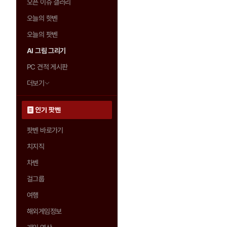
오픈 이슈 갤러리
오늘의 핫벤
오늘의 팟벤
AI 그림 그리기
PC 견적 게시판
더보기
인기 팟벤
팟벤 바로가기
치지직
차벤
걸그룹
여행
해외게임정보