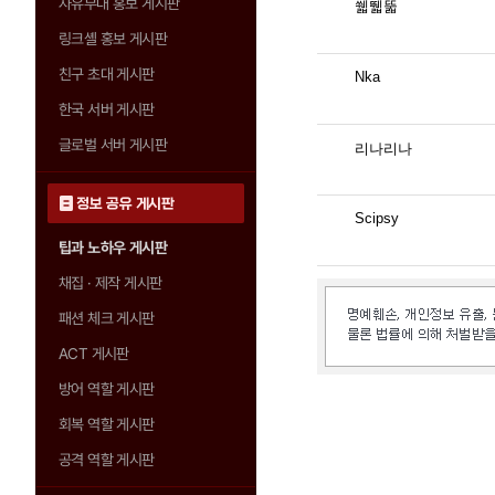
자유부대 홍보 게시판
쒧뛟뚧
링크셸 홍보 게시판
친구 초대 게시판
Nka
한국 서버 게시판
글로벌 서버 게시판
리나리나
정보 공유 게시판
Scipsy
팁과 노하우 게시판
채집 · 제작 게시판
패션 체크 게시판
ACT 게시판
방어 역할 게시판
회복 역할 게시판
공격 역할 게시판