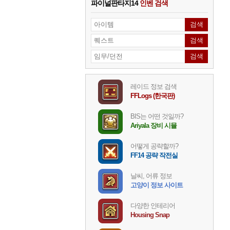
파이널판타지14
인벤 검색
레이드 정보 검색
FFLogs (한국판)
BIS는 어떤 것일까?
Ariyala 장비 시뮬
어떻게 공략할까?
FF14 공략 작전실
날씨, 어류 정보
고양이 정보 사이트
다양한 인테리어
Housing Snap