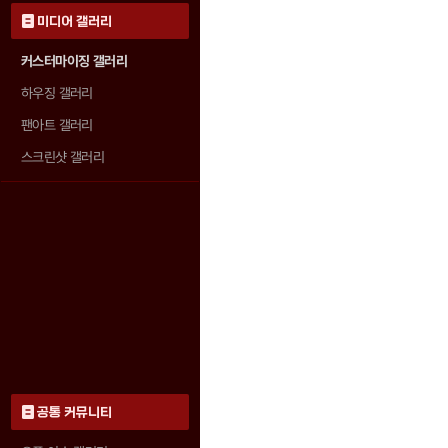
미디어 갤러리
커스터마이징 갤러리
하우징 갤러리
팬아트 갤러리
스크린샷 갤러리
공통 커뮤니티