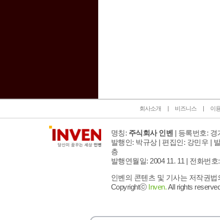
인벤 공식 미디어 파트너 및 제휴 파트너
회사소개
비즈니스
이
명칭:
주식회사 인벤
| 등록번호: 경기
발행인: 박규상 | 편집인: 강민우 |
발
층
발행연월일: 2004 11. 11 |
전화번호: 02 
인벤의 콘텐츠 및 기사는 저작권법의 
Copyrightⓒ
Inven.
All rights reserved