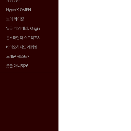
게임 영상
HyperX OMEN
브이 라이징
일곱 개의 대죄: Origin
몬스터헌터 스토리즈3
바이오하자드 레퀴엠
드래곤 퀘스트7
풋볼 매니저26