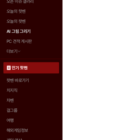
오픈 이슈 갤러리
오늘의 핫벤
오늘의 팟벤
AI 그림 그리기
PC 견적 게시판
더보기
인기 팟벤
팟벤 바로가기
치지직
차벤
걸그룹
여행
해외게임정보