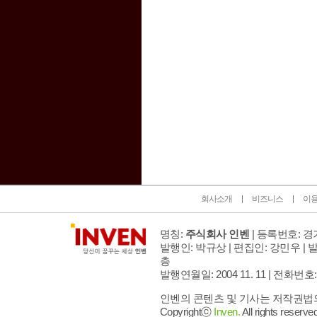
인벤 공식 미디어 파트너 및 제휴 파트너
회사소개
비즈니스
이
명칭:
주식회사 인벤
| 등록번호: 경기
발행인: 박규상 | 편집인: 강민우 |
발
층
발행연월일: 2004 11. 11 |
전화번호: 02 
인벤의 콘텐츠 및 기사는 저작권법의 
Copyrightⓒ
Inven.
All rights reserved