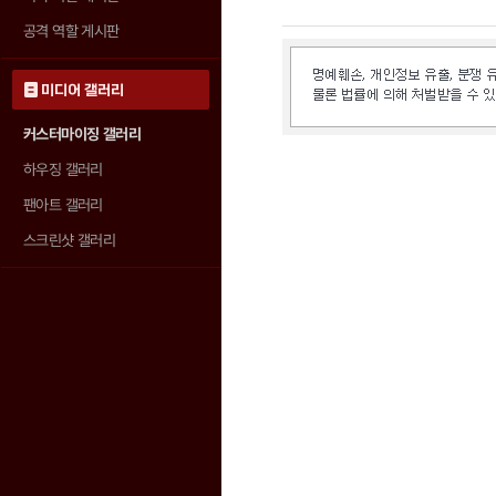
공격 역할 게시판
미디어 갤러리
커스터마이징 갤러리
하우징 갤러리
팬아트 갤러리
스크린샷 갤러리