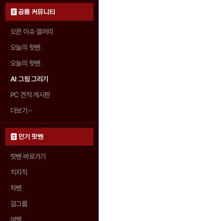
공통 커뮤니티
오픈 이슈 갤러리
오늘의 핫벤
오늘의 팟벤
AI 그림 그리기
PC 견적 게시판
더보기
인기 팟벤
팟벤 바로가기
치지직
차벤
걸그룹
여행