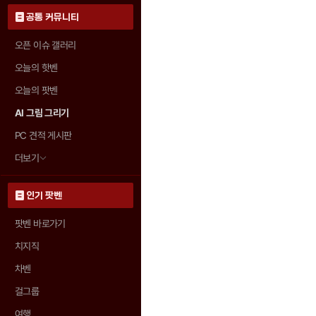
공통 커뮤니티
오픈 이슈 갤러리
오늘의 핫벤
오늘의 팟벤
AI 그림 그리기
PC 견적 게시판
더보기
인기 팟벤
팟벤 바로가기
치지직
차벤
걸그룹
여행