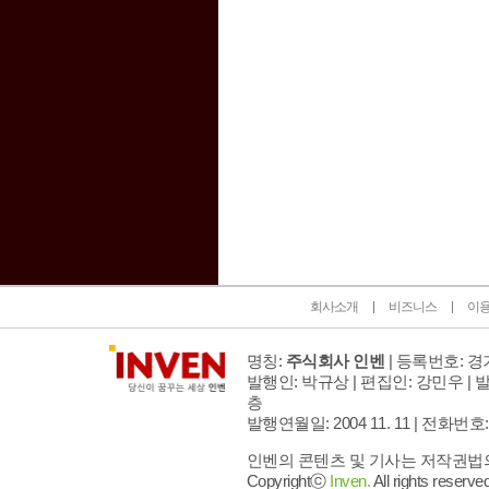
인벤 공식 미디어 파트너 및 제휴 파트너
회사소개
비즈니스
이
명칭:
주식회사 인벤
| 등록번호: 경기
발행인: 박규상 | 편집인: 강민우 |
발
층
발행연월일: 2004 11. 11 |
전화번호: 02 
인벤의 콘텐츠 및 기사는 저작권법의 
Copyrightⓒ
Inven.
All rights reserved