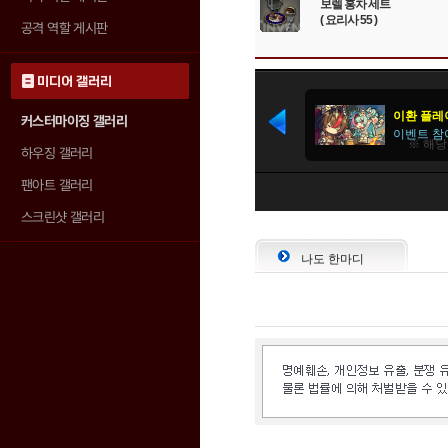
보렐 홍차 세트
( 요리사 55 )
공격 역할 게시판
미디어 갤러리
커스터마이징 갤러리
하우징 갤러리
팬아트 갤러리
스크린샷 갤러리
나도 한마디