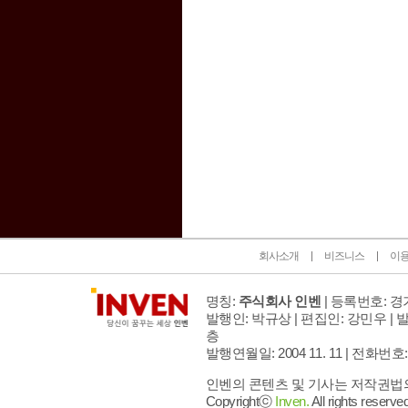
인벤 공식 미디어 파트너 및 제휴 파트너
회사소개
비즈니스
이
명칭:
주식회사 인벤
| 등록번호: 경기
발행인: 박규상 | 편집인: 강민우 |
발
층
발행연월일: 2004 11. 11 |
전화번호: 02 
인벤의 콘텐츠 및 기사는 저작권법의 
Copyrightⓒ
Inven.
All rights reserved