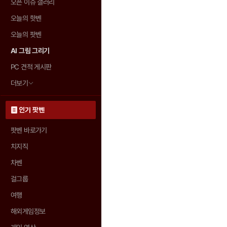
오픈 이슈 갤러리
오늘의 핫벤
오늘의 팟벤
AI 그림 그리기
PC 견적 게시판
더보기
인기 팟벤
팟벤 바로가기
치지직
차벤
걸그룹
여행
해외게임정보