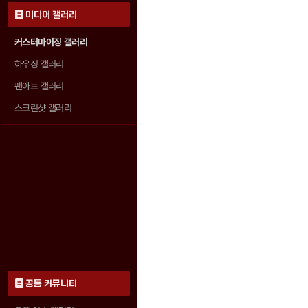
미디어 갤러리
커스터마이징 갤러리
하우징 갤러리
팬아트 갤러리
스크린샷 갤러리
공통 커뮤니티