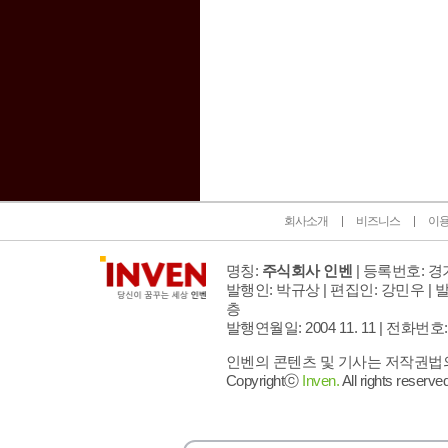
인벤 공식 미디어 파트너 및 제휴 파트너
회사소개
비즈니스
이
명칭:
주식회사 인벤
| 등록번호: 경기
발행인: 박규상 | 편집인: 강민우 |
발
층
발행연월일: 2004 11. 11 |
전화번호: 02 
인벤의 콘텐츠 및 기사는 저작권법의 
Copyrightⓒ
Inven.
All rights reserved