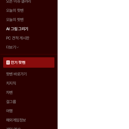
오픈 이슈 갤러리
오늘의 핫벤
오늘의 팟벤
AI 그림 그리기
PC 견적 게시판
더보기
인기 팟벤
팟벤 바로가기
치지직
차벤
걸그룹
여행
해외게임정보