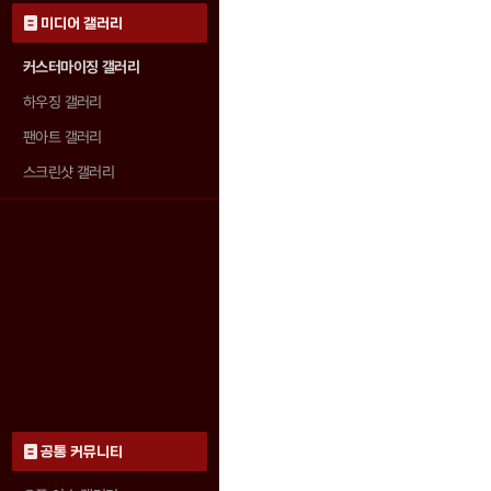
미디어 갤러리
커스터마이징 갤러리
하우징 갤러리
팬아트 갤러리
스크린샷 갤러리
공통 커뮤니티