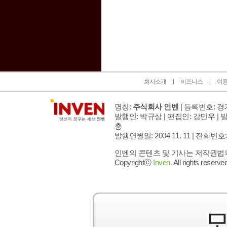
인벤 공식 미디어 파트너 및 제휴 파트너
회사소개
비즈니스
이
명칭:
주식회사 인벤
| 등록번호: 경기
발행인: 박규상 | 편집인: 강민우 |
발
층
발행연월일: 2004 11. 11 |
전화번호: 02 
인벤의 콘텐츠 및 기사는 저작권법의 
Copyrightⓒ
Inven.
All rights reserved
모