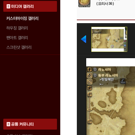
( 요리사 36 )
미디어 갤러리
커스터마이징 갤러리
하우징 갤러리
팬아트 갤러리
스크린샷 갤러리
공통 커뮤니티