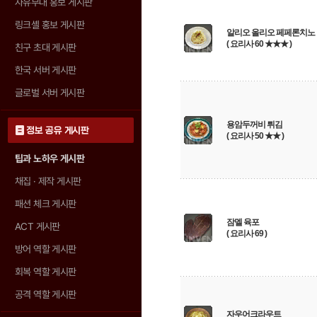
자유부대 홍보 게시판
링크셸 홍보 게시판
알리오 올리오 페페론치노
( 요리사 60 ★★★ )
친구 초대 게시판
한국 서버 게시판
글로벌 서버 게시판
용암두꺼비 튀김
정보 공유 게시판
( 요리사 50 ★★ )
팁과 노하우 게시판
채집 · 제작 게시판
패션 체크 게시판
잠멜 육포
ACT 게시판
( 요리사 69 )
방어 역할 게시판
회복 역할 게시판
공격 역할 게시판
자우어크라우트