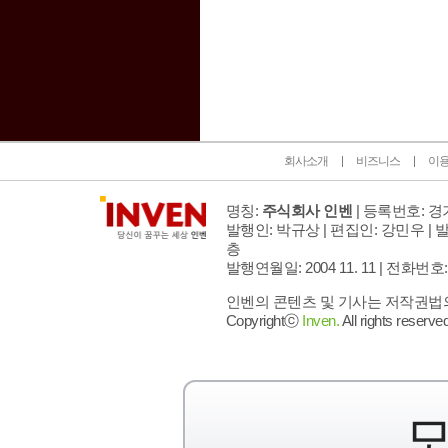
인벤 공식 미디어 파트너 및 제휴 파트너
회사소개
비즈니스
이
명칭:
주식회사 인벤
| 등록번호: 경기
발행인: 박규상 | 편집인: 강민우 |
발
층
발행연월일: 2004 11. 11 |
전화번호: 02 
인벤의 콘텐츠 및 기사는 저작권법의 
Copyrightⓒ
Inven.
All rights reserved
모