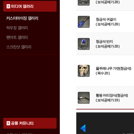
( 보석공예가 28 )
미디어 갤러리
커스터마이징 갤러리
청금석 귀걸이
( 보석공예가 28 )
하우징 갤러리
팬아트 갤러리
청금석 반지
( 보석공예가 28 )
스크린샷 갤러리
물푸레나무 가면(청금석)
( 목수 20 )
황동 머리장식(청금석)
( 보석공예가 19 )
공통 커뮤니티