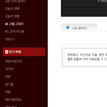
오픈 이슈 갤러리
오늘의 핫벤
오늘의 팟벤
AI 그림 그리기
나도 한마디
PC 견적 게시판
더보기
인기 팟벤
팟벤 바로가기
치지직
차벤
걸그룹
여행
해외게임정보