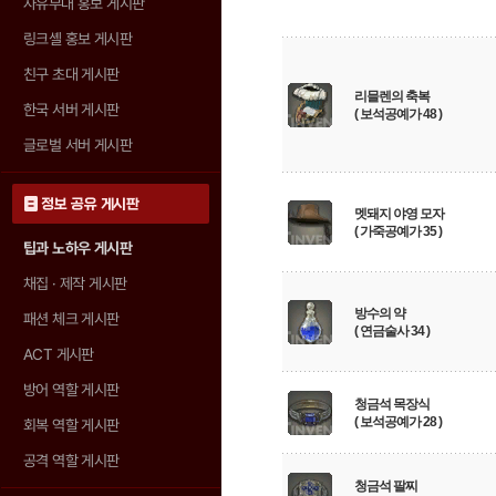
자유부대 홍보 게시판
링크셸 홍보 게시판
친구 초대 게시판
리믈렌의 축복
한국 서버 게시판
( 보석공예가 48 )
글로벌 서버 게시판
정보 공유 게시판
멧돼지 야영 모자
( 가죽공예가 35 )
팁과 노하우 게시판
채집 · 제작 게시판
방수의 약
패션 체크 게시판
( 연금술사 34 )
ACT 게시판
방어 역할 게시판
청금석 목장식
( 보석공예가 28 )
회복 역할 게시판
공격 역할 게시판
청금석 팔찌