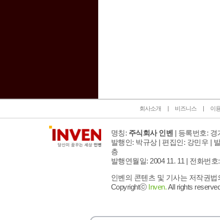
인벤 공식 미디어 파트너 및 제휴 파트너
회사소개
비즈니스
이
명칭:
주식회사 인벤
| 등록번호: 경기
발행인: 박규상 | 편집인: 강민우 |
발
층
발행연월일: 2004 11. 11 |
전화번호: 02 
인벤의 콘텐츠 및 기사는 저작권법의 
Copyrightⓒ
Inven.
All rights reserved