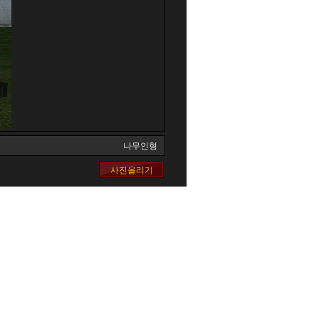
나무인형
사진올리기