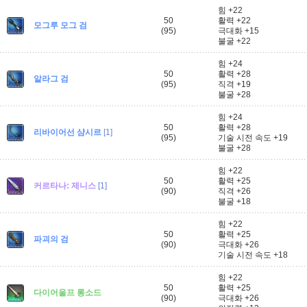
힘 +22
50
활력 +22
모그루 모그 검
(95)
극대화 +15
불굴 +22
힘 +24
50
활력 +28
알라그 검
(95)
직격 +19
불굴 +28
힘 +24
50
활력 +28
리바이어선 샴시르
[1]
(95)
기술 시전 속도 +19
불굴 +28
힘 +22
50
활력 +25
커르타나: 제니스
[1]
(90)
직격 +26
불굴 +18
힘 +22
50
활력 +25
파괴의 검
(90)
극대화 +26
기술 시전 속도 +18
힘 +22
50
활력 +25
다이어울프 롱소드
(90)
극대화 +26