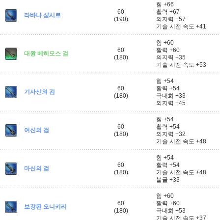
힘 +66
60
활력 +67
라바나 샴시르
(190)
의지력 +57
기술 시전 속도 +41
힘 +60
60
활력 +60
대왕 베히모스 검
(180)
의지력 +35
기술 시전 속도 +53
힘 +54
60
활력 +54
기사신의 검
(180)
극대화 +33
의지력 +45
힘 +54
60
활력 +54
여신의 검
(180)
의지력 +32
기술 시전 속도 +48
힘 +54
60
활력 +54
마신의 검
(180)
기술 시전 속도 +48
불굴 +33
힘 +60
60
활력 +60
보강된 오니키리
(180)
극대화 +53
기술 시전 속도 +37