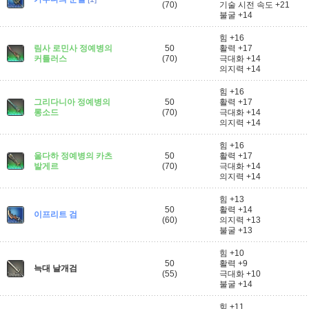
(70)
기술 시전 속도 +21
불굴 +14
힘 +16
림사 로민사 정예병의
50
활력 +17
커틀러스
(70)
극대화 +14
의지력 +14
힘 +16
그리다니아 정예병의
50
활력 +17
롱소드
(70)
극대화 +14
의지력 +14
힘 +16
울다하 정예병의 카츠
50
활력 +17
발게르
(70)
극대화 +14
의지력 +14
힘 +13
50
활력 +14
이프리트 검
(60)
의지력 +13
불굴 +13
힘 +10
50
활력 +9
늑대 날개검
(55)
극대화 +10
불굴 +14
힘 +11