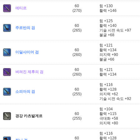
60
힘 +130
에티르
(270)
활력 +146
힘 +125
60
활력 +140
주르반의 검
(265)
기술 시전 속도 +97
불굴 +68
힘 +121
60
활력 +134
이딜샤이어 검
(260)
의지력 +90
불굴 +66
60
힘 +121
벼려진 제후의 검
(260)
활력 +134
힘 +116
60
활력 +128
소피아의 검
(255)
의지력 +62
기술 시전 속도 +92
힘 +104
60
활력 +115
경강 카츠발게르
(255)
극대화 +58
의지력 +80
힘 +116
60
활력 +128