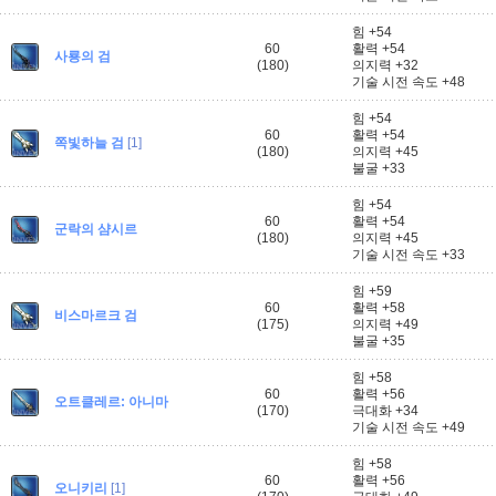
힘 +54
60
활력 +54
사룡의 검
(180)
의지력 +32
기술 시전 속도 +48
힘 +54
60
활력 +54
쪽빛하늘 검
[1]
(180)
의지력 +45
불굴 +33
힘 +54
60
활력 +54
군락의 샴시르
(180)
의지력 +45
기술 시전 속도 +33
힘 +59
60
활력 +58
비스마르크 검
(175)
의지력 +49
불굴 +35
힘 +58
60
활력 +56
오트클레르: 아니마
(170)
극대화 +34
기술 시전 속도 +49
힘 +58
60
활력 +56
오니키리
[1]