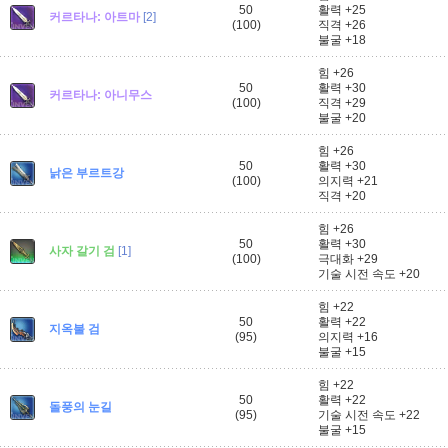
50
활력 +25
커르타나: 아트마
[2]
(100)
직격 +26
불굴 +18
힘 +26
50
활력 +30
커르타나: 아니무스
(100)
직격 +29
불굴 +20
힘 +26
50
활력 +30
낡은 부르트강
(100)
의지력 +21
직격 +20
힘 +26
50
활력 +30
사자 갈기 검
[1]
(100)
극대화 +29
기술 시전 속도 +20
힘 +22
50
활력 +22
지옥불 검
(95)
의지력 +16
불굴 +15
힘 +22
50
활력 +22
돌풍의 눈길
(95)
기술 시전 속도 +22
불굴 +15