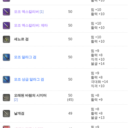
활력 +10
힘 +10
모조 엑스칼리버
[1]
50
활력 +10
힘 +10
모조 엑스칼리버: 제타
50
활력 +10
힘 +10
세뇨르 검
50
활력 +10
힘 +9
활력 +8
모조 알라그 검
50
직격 +10
불굴 +14
힘 +9
활력 +8
모조 상급 알라그 검
50
극대화 +14
직격 +10
오래된 바람의 시미터
50
힘 +8
[2]
(45)
활력 +9
힘 +8
날개검
49
활력 +8
불굴 +13
힘 +9