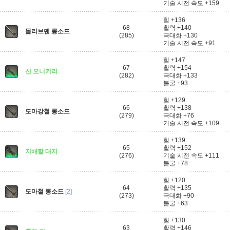
기술 시전 속도 +159
힘 +136
68
활력 +140
몰리브덴 롱소드
(285)
극대화 +130
기술 시전 속도 +91
힘 +147
67
활력 +154
신 오니키리
(282)
극대화 +133
불굴 +93
힘 +129
66
활력 +138
도마강철 롱소드
(279)
극대화 +76
기술 시전 속도 +109
힘 +139
65
활력 +152
지배할 대지
(276)
기술 시전 속도 +111
불굴 +78
힘 +120
64
활력 +135
도마철 롱소드
[2]
(273)
극대화 +90
불굴 +63
힘 +130
63
활력 +146