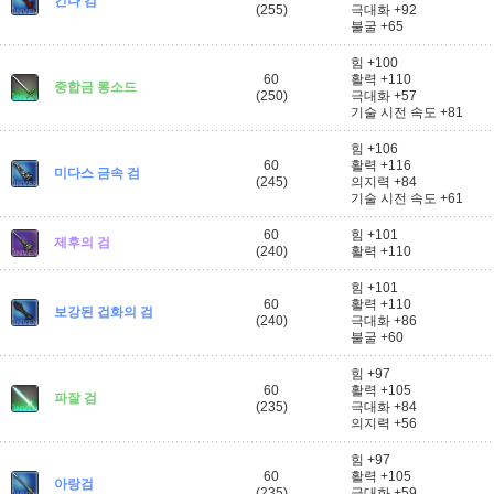
킨나 검
(255)
극대화 +92
불굴 +65
힘 +100
60
활력 +110
중합금 롱소드
(250)
극대화 +57
기술 시전 속도 +81
힘 +106
60
활력 +116
미다스 금속 검
(245)
의지력 +84
기술 시전 속도 +61
60
힘 +101
제후의 검
(240)
활력 +110
힘 +101
60
활력 +110
보강된 겁화의 검
(240)
극대화 +86
불굴 +60
힘 +97
60
활력 +105
파잘 검
(235)
극대화 +84
의지력 +56
힘 +97
60
활력 +105
아랑검
(235)
극대화 +59