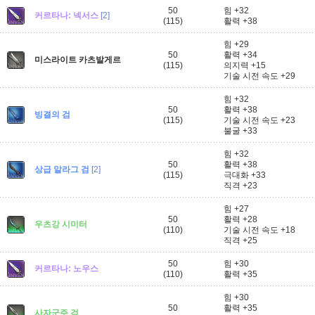
50
힘 +32
커르타나: 넥서스
[2]
(115)
활력 +38
힘 +29
50
활력 +34
미스라이트 카츠발게르
(115)
의지력 +15
기술 시전 속도 +29
힘 +32
50
활력 +38
빙결의 검
(115)
기술 시전 속도 +23
불굴 +33
힘 +32
50
활력 +38
상급 알라그 검
[2]
(115)
극대화 +33
직격 +23
힘 +27
50
활력 +28
우츠강 시미터
(110)
기술 시전 속도 +18
직격 +25
50
힘 +30
커르타나: 노우스
(110)
활력 +35
힘 +30
50
활력 +35
사자군주 검