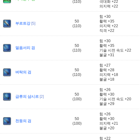
(110)
극대화 +22
의지력 +22
힘 +30
50
활력 +35
부르트강
[5]
(110)
의지력 +22
직격 +22
힘 +30
50
활력 +35
얼음서리 검
(110)
기술 시전 속도 +22
불굴 +31
힘 +27
50
활력 +28
벼락의 검
(110)
의지력 +18
불굴 +18
힘 +26
50
활력 +30
급류의 샴시르
[2]
(100)
기술 시전 속도 +20
불굴 +29
힘 +26
50
활력 +30
천둥의 검
(100)
의지력 +21
불굴 +20
힘 +22