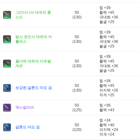
힘 +39
그리다니아 대위의 롱
50
활력 +45
소드
(130)
극대화 +36
불굴 +25
힘 +39
림사 로민사 대위의 커
50
활력 +45
틀러스
(130)
극대화 +36
불굴 +25
힘 +39
울다하 대위의 카츠발
50
활력 +45
게르
(130)
극대화 +36
불굴 +25
힘 +39
50
활력 +45
보강된 갈론드 마도 검
(130)
의지력 +26
직격 +25
50
힘 +36
엑스칼리버
(125)
활력 +43
힘 +34
50
활력 +40
갈론드 마도 검
(120)
의지력 +24
직격 +24