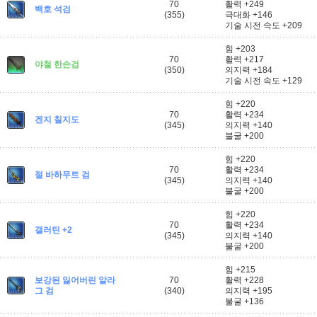
70
활력 +249
백호 석검
(355)
극대화 +146
기술 시전 속도 +209
힘 +203
70
활력 +217
야철 한손검
(350)
의지력 +184
기술 시전 속도 +129
힘 +220
70
활력 +234
겐지 칠지도
(345)
의지력 +140
불굴 +200
힘 +220
70
활력 +234
절 바하무트 검
(345)
의지력 +140
불굴 +200
힘 +220
70
활력 +234
갤러틴 +2
(345)
의지력 +140
불굴 +200
힘 +215
보강된 잃어버린 알라
70
활력 +228
그 검
(340)
의지력 +195
불굴 +136