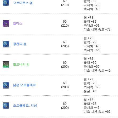
60
활력 +82
고르디우스 검
(210)
극대화 +73
의지력 +49
힘 +78
60
활력 +82
알마스
(210)
극대화 +51
기술 시전 속도 +73
힘 +75
60
활력 +79
창천의 검
(205)
극대화 +49
의지력 +66
힘 +75
60
활력 +79
할로네의 검
(205)
극대화 +69
기술 시전 속도 +49
힘 +72
60
활력 +75
낡은 오트클레르
(200)
의지력 +63
불굴 +46
힘 +72
60
활력 +75
오트클레르: 각성
(200)
극대화 +46
기술 시전 속도 +66