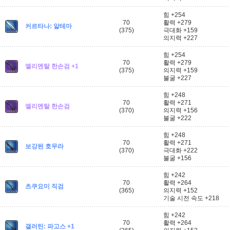
힘 +254
70
활력 +279
커르타나: 알테마
(375)
극대화 +159
의지력 +227
힘 +254
70
활력 +279
엘리멘탈 한손검 +1
(375)
의지력 +159
불굴 +227
힘 +248
70
활력 +271
엘리멘탈 한손검
(370)
의지력 +156
불굴 +222
힘 +248
70
활력 +271
보강된 호무라
(370)
극대화 +222
불굴 +156
힘 +242
70
활력 +264
츠쿠요미 직검
(365)
의지력 +152
기술 시전 속도 +218
힘 +242
70
활력 +264
갤러틴: 파고스 +1