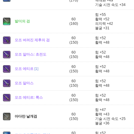
(170)
극대화 +49
기술 시전 속도 +34
힘 +55
60
활력 +52
발더의 검
(160)
의지력 +42
불굴 +31
60
힘 +52
모조 벼려진 제후의 검
(150)
활력 +48
60
힘 +52
모조 알마스: 초전도
(150)
활력 +48
60
힘 +52
모조 에티르
[1]
(150)
활력 +48
60
힘 +52
모조 알마스
(150)
활력 +48
60
힘 +52
모조 에티르: 룩스
(150)
활력 +48
힘 +47
60
활력 +43
아다만 날개검
(150)
기술 시전 속도 +25
불굴 +36
60
힘 +52