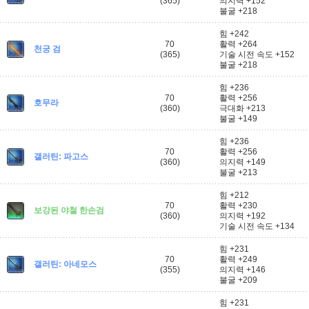
(365)
의지력 +152
불굴 +218
힘 +242
70
활력 +264
천궁 검
(365)
기술 시전 속도 +152
불굴 +218
힘 +236
70
활력 +256
호무라
(360)
극대화 +213
불굴 +149
힘 +236
70
활력 +256
갤러틴: 파고스
(360)
의지력 +149
불굴 +213
힘 +212
70
활력 +230
보강된 야철 한손검
(360)
의지력 +192
기술 시전 속도 +134
힘 +231
70
활력 +249
갤러틴: 아네모스
(355)
의지력 +146
불굴 +209
힘 +231