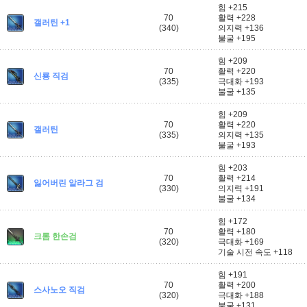
힘 +215
70
활력 +228
갤러틴 +1
(340)
의지력 +136
불굴 +195
힘 +209
70
활력 +220
신룡 직검
(335)
극대화 +193
불굴 +135
힘 +209
70
활력 +220
갤러틴
(335)
의지력 +135
불굴 +193
힘 +203
70
활력 +214
잃어버린 알라그 검
(330)
의지력 +191
불굴 +134
힘 +172
70
활력 +180
크롬 한손검
(320)
극대화 +169
기술 시전 속도 +118
힘 +191
70
활력 +200
스사노오 직검
(320)
극대화 +188
불굴 +131