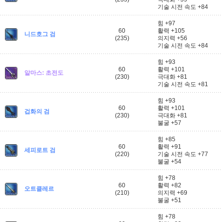
기술 시전 속도 +84
힘 +97
60
활력 +105
니드호그 검
(235)
의지력 +56
기술 시전 속도 +84
힘 +93
60
활력 +101
알마스: 초전도
(230)
극대화 +81
기술 시전 속도 +81
힘 +93
60
활력 +101
겁화의 검
(230)
극대화 +81
불굴 +57
힘 +85
60
활력 +91
세피로트 검
(220)
기술 시전 속도 +77
불굴 +54
힘 +78
60
활력 +82
오트클레르
(210)
의지력 +69
불굴 +51
힘 +78