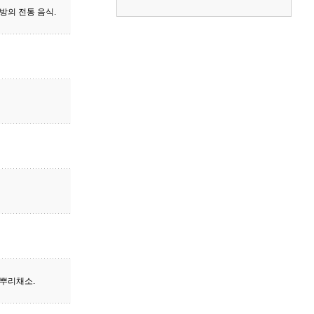
방의 전통 음식.
뿌리채소.