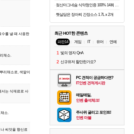
젖산마그네슘 식약청인증 100% 14회 x 6박스
햇살담은 장아찌 간장소스 1.7L x 2개
최근 HOT한 콘텐츠
육수를 낼 때 사용한
파판14
게임
IT
유머
연예
1
빛의 영자 QnA
리채소.
2
신규유저 할만한가요?
뿌리채소로, 색깔이
PC 견적이 궁금하다면?
IT인벤 견적게시판
에서는 식재료로 사
매일매일,
인벤 출석체크!
주사위 굴리고 포인트!
잎채소.
인벤 마블
이나 씨앗을 향신료