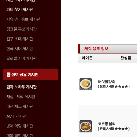
파티 찾기 게시판
자유부대 홍보 게시판
링크셸 홍보 게시판
친구 초대 게시판
한국 서버 게시판
제작 용도 정보
아이콘
완성품
글로벌 서버 게시판
정보 공유 게시판
버섯달걀죽
팁과 노하우 게시판
( 요리사 60 ★★★★ )
채집 · 제작 게시판
패션 체크 게시판
ACT 게시판
코르동 블뢰
방어 역할 게시판
( 요리사 60 ★★★★ )
회복 역할 게시판