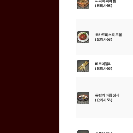
피피라 피라 찜
( 요리사 58 )
코카트리스 미트볼
( 요리사 58 )
베르미첼리
( 요리사 56 )
동방의 아침 정식
( 요리사 56 )