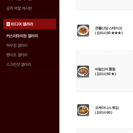
공격 역할 게시판
미디어 갤러리
큰뿔산양 스테이크
( 요리사 60 ★★★ )
커스터마이징 갤러리
하우징 갤러리
팬아트 갤러리
스크린샷 갤러리
바람신어 통찜
( 요리사 60 ★ )
오케아니스 튀김
( 요리사 60 )