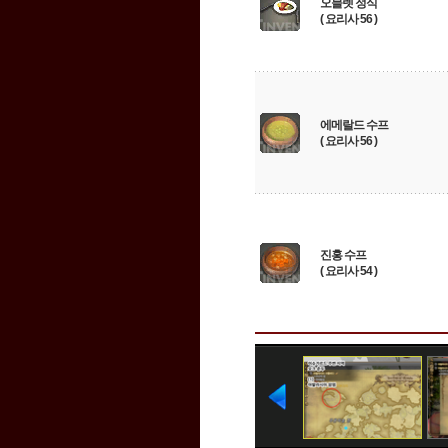
오믈렛 정식
( 요리사 56 )
에메랄드 수프
( 요리사 56 )
진홍 수프
( 요리사 54 )