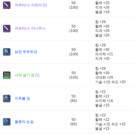
50
활력 +25
커르타나: 아트마
[2]
(100)
직격 +26
불굴 +18
힘 +26
50
활력 +30
커르타나: 아니무스
(100)
직격 +29
불굴 +20
힘 +26
50
활력 +30
낡은 부르트강
(100)
의지력 +21
직격 +20
힘 +26
50
활력 +30
사자 갈기 검
[1]
(100)
극대화 +29
기술 시전 속도 +20
힘 +22
50
활력 +22
지옥불 검
(95)
의지력 +16
불굴 +15
힘 +22
50
활력 +22
돌풍의 눈길
(95)
기술 시전 속도 +22
불굴 +15