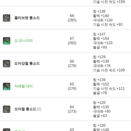
기술 시전 속도 +159
힘 +136
68
활력 +140
몰리브덴 롱소드
(285)
극대화 +130
기술 시전 속도 +91
힘 +147
67
활력 +154
신 오니키리
(282)
극대화 +133
불굴 +93
힘 +129
66
활력 +138
도마강철 롱소드
(279)
극대화 +76
기술 시전 속도 +109
힘 +139
65
활력 +152
지배할 대지
(276)
기술 시전 속도 +111
불굴 +78
힘 +120
64
활력 +135
도마철 롱소드
[2]
(273)
극대화 +90
불굴 +63
힘 +130
63
활력 +146