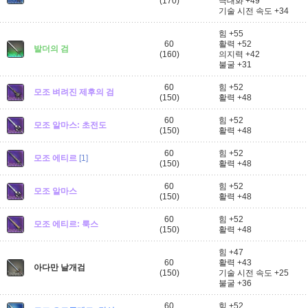
(170)
극대화 +49
기술 시전 속도 +34
힘 +55
60
활력 +52
발더의 검
(160)
의지력 +42
불굴 +31
60
힘 +52
모조 벼려진 제후의 검
(150)
활력 +48
60
힘 +52
모조 알마스: 초전도
(150)
활력 +48
60
힘 +52
모조 에티르
[1]
(150)
활력 +48
60
힘 +52
모조 알마스
(150)
활력 +48
60
힘 +52
모조 에티르: 룩스
(150)
활력 +48
힘 +47
60
활력 +43
아다만 날개검
(150)
기술 시전 속도 +25
불굴 +36
60
힘 +52