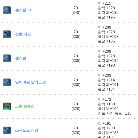
힘 +215
70
활력 +228
갤러틴 +1
(340)
의지력 +136
불굴 +195
힘 +209
70
활력 +220
신룡 직검
(335)
극대화 +193
불굴 +135
힘 +209
70
활력 +220
갤러틴
(335)
의지력 +135
불굴 +193
힘 +203
70
활력 +214
잃어버린 알라그 검
(330)
의지력 +191
불굴 +134
힘 +172
70
활력 +180
크롬 한손검
(320)
극대화 +169
기술 시전 속도 +118
힘 +191
70
활력 +200
스사노오 직검
(320)
극대화 +188
불굴 +131