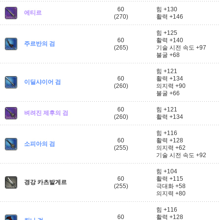
60
힘 +130
에티르
(270)
활력 +146
힘 +125
60
활력 +140
주르반의 검
(265)
기술 시전 속도 +97
불굴 +68
힘 +121
60
활력 +134
이딜샤이어 검
(260)
의지력 +90
불굴 +66
60
힘 +121
벼려진 제후의 검
(260)
활력 +134
힘 +116
60
활력 +128
소피아의 검
(255)
의지력 +62
기술 시전 속도 +92
힘 +104
60
활력 +115
경강 카츠발게르
(255)
극대화 +58
의지력 +80
힘 +116
60
활력 +128