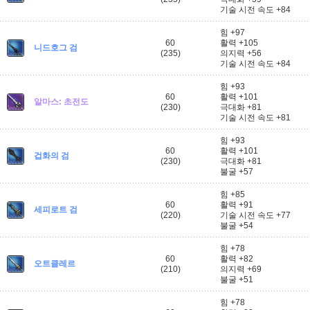
기술 시전 속도 +84
힘 +97
60
활력 +105
니드호그 검
(235)
의지력 +56
기술 시전 속도 +84
힘 +93
60
활력 +101
알마스: 초전도
(230)
극대화 +81
기술 시전 속도 +81
힘 +93
60
활력 +101
겁화의 검
(230)
극대화 +81
불굴 +57
힘 +85
60
활력 +91
세피로트 검
(220)
기술 시전 속도 +77
불굴 +54
힘 +78
60
활력 +82
오트클레르
(210)
의지력 +69
불굴 +51
힘 +78