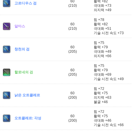
60
활력 +82
고르디우스 검
(210)
극대화 +73
의지력 +49
힘 +78
60
활력 +82
알마스
(210)
극대화 +51
기술 시전 속도 +73
힘 +75
60
활력 +79
창천의 검
(205)
극대화 +49
의지력 +66
힘 +75
60
활력 +79
할로네의 검
(205)
극대화 +69
기술 시전 속도 +49
힘 +72
60
활력 +75
낡은 오트클레르
(200)
의지력 +63
불굴 +46
힘 +72
60
활력 +75
오트클레르: 각성
(200)
극대화 +46
기술 시전 속도 +66