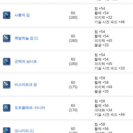
힘 +54
60
활력 +54
사룡의 검
(180)
의지력 +32
기술 시전 속도 +48
힘 +54
60
활력 +54
쪽빛하늘 검
[1]
(180)
의지력 +45
불굴 +33
힘 +54
60
활력 +54
군락의 샴시르
(180)
의지력 +45
기술 시전 속도 +33
힘 +59
60
활력 +58
비스마르크 검
(175)
의지력 +49
불굴 +35
힘 +58
60
활력 +56
오트클레르: 아니마
(170)
극대화 +34
기술 시전 속도 +49
힘 +58
60
활력 +56
오니키리
[1]