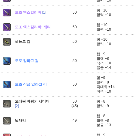
활력 +10
힘 +10
모조 엑스칼리버
[1]
50
활력 +10
힘 +10
모조 엑스칼리버: 제타
50
활력 +10
힘 +10
세뇨르 검
50
활력 +10
힘 +9
활력 +8
모조 알라그 검
50
직격 +10
불굴 +14
힘 +9
활력 +8
모조 상급 알라그 검
50
극대화 +14
직격 +10
오래된 바람의 시미터
50
힘 +8
[2]
(45)
활력 +9
힘 +8
날개검
49
활력 +8
불굴 +13
힘 +9