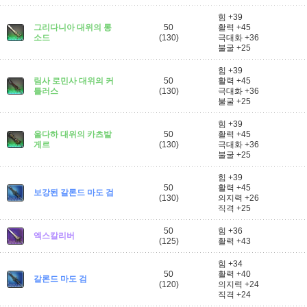
힘 +39
그리다니아 대위의 롱
50
활력 +45
소드
(130)
극대화 +36
불굴 +25
힘 +39
림사 로민사 대위의 커
50
활력 +45
틀러스
(130)
극대화 +36
불굴 +25
힘 +39
울다하 대위의 카츠발
50
활력 +45
게르
(130)
극대화 +36
불굴 +25
힘 +39
50
활력 +45
보강된 갈론드 마도 검
(130)
의지력 +26
직격 +25
50
힘 +36
엑스칼리버
(125)
활력 +43
힘 +34
50
활력 +40
갈론드 마도 검
(120)
의지력 +24
직격 +24