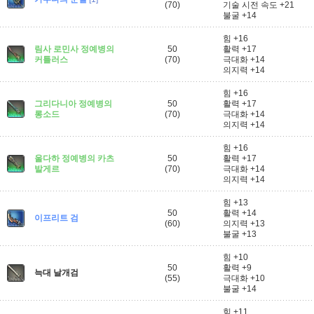
(70)
기술 시전 속도 +21
불굴 +14
힘 +16
림사 로민사 정예병의
50
활력 +17
커틀러스
(70)
극대화 +14
의지력 +14
힘 +16
그리다니아 정예병의
50
활력 +17
롱소드
(70)
극대화 +14
의지력 +14
힘 +16
울다하 정예병의 카츠
50
활력 +17
발게르
(70)
극대화 +14
의지력 +14
힘 +13
50
활력 +14
이프리트 검
(60)
의지력 +13
불굴 +13
힘 +10
50
활력 +9
늑대 날개검
(55)
극대화 +10
불굴 +14
힘 +11