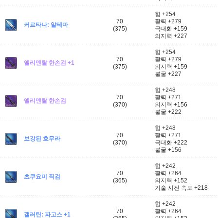
힘 +254
70
활력 +279
커르타나: 알테마
(375)
극대화 +159
의지력 +227
힘 +254
70
활력 +279
엘리멘탈 한손검 +1
(375)
의지력 +159
불굴 +227
힘 +248
70
활력 +271
엘리멘탈 한손검
(370)
의지력 +156
불굴 +222
힘 +248
70
활력 +271
보강된 호무라
(370)
극대화 +222
불굴 +156
힘 +242
70
활력 +264
츠쿠요미 직검
(365)
의지력 +152
기술 시전 속도 +218
힘 +242
70
활력 +264
갤러틴: 파고스 +1