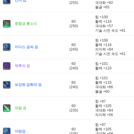
킨나 검
(255)
극대화 +92
불굴 +65
힘 +100
60
활력 +110
중합금 롱소드
(250)
극대화 +57
기술 시전 속도 +81
힘 +106
60
활력 +116
미다스 금속 검
(245)
의지력 +84
기술 시전 속도 +61
60
힘 +101
제후의 검
(240)
활력 +110
힘 +101
60
활력 +110
보강된 겁화의 검
(240)
극대화 +86
불굴 +60
힘 +97
60
활력 +105
파잘 검
(235)
극대화 +84
의지력 +56
힘 +97
60
활력 +105
아랑검
(235)
극대화 +59