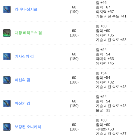
힘 +66
60
활력 +67
라바나 샴시르
(190)
의지력 +57
기술 시전 속도 +41
힘 +60
60
활력 +60
대왕 베히모스 검
(180)
의지력 +35
기술 시전 속도 +53
힘 +54
60
활력 +54
기사신의 검
(180)
극대화 +33
의지력 +45
힘 +54
60
활력 +54
여신의 검
(180)
의지력 +32
기술 시전 속도 +48
힘 +54
60
활력 +54
마신의 검
(180)
기술 시전 속도 +48
불굴 +33
힘 +60
60
활력 +60
보강된 오니키리
(180)
극대화 +53
기술 시전 속도 +37