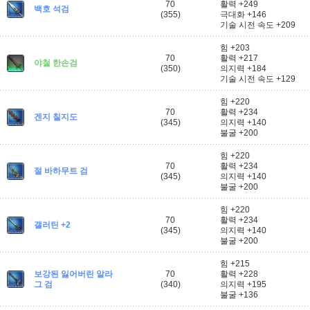
70
활력 +249
백호 석검
(355)
극대화 +146
기술 시전 속도 +209
힘 +203
70
활력 +217
야철 한손검
(350)
의지력 +184
기술 시전 속도 +129
힘 +220
70
활력 +234
겐지 칠지도
(345)
의지력 +140
불굴 +200
힘 +220
70
활력 +234
절 바하무트 검
(345)
의지력 +140
불굴 +200
힘 +220
70
활력 +234
갤러틴 +2
(345)
의지력 +140
불굴 +200
힘 +215
보강된 잃어버린 알라
70
활력 +228
그 검
(340)
의지력 +195
불굴 +136