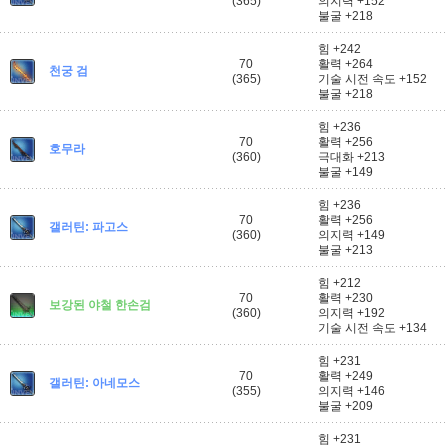
(365)
의지력 +152
불굴 +218
힘 +242
70
활력 +264
천궁 검
(365)
기술 시전 속도 +152
불굴 +218
힘 +236
70
활력 +256
호무라
(360)
극대화 +213
불굴 +149
힘 +236
70
활력 +256
갤러틴: 파고스
(360)
의지력 +149
불굴 +213
힘 +212
70
활력 +230
보강된 야철 한손검
(360)
의지력 +192
기술 시전 속도 +134
힘 +231
70
활력 +249
갤러틴: 아네모스
(355)
의지력 +146
불굴 +209
힘 +231