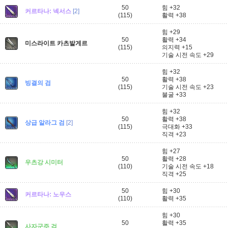
50
힘 +32
커르타나: 넥서스
[2]
(115)
활력 +38
힘 +29
50
활력 +34
미스라이트 카츠발게르
(115)
의지력 +15
기술 시전 속도 +29
힘 +32
50
활력 +38
빙결의 검
(115)
기술 시전 속도 +23
불굴 +33
힘 +32
50
활력 +38
상급 알라그 검
[2]
(115)
극대화 +33
직격 +23
힘 +27
50
활력 +28
우츠강 시미터
(110)
기술 시전 속도 +18
직격 +25
50
힘 +30
커르타나: 노우스
(110)
활력 +35
힘 +30
50
활력 +35
사자군주 검