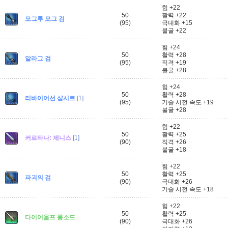
힘 +22
50
활력 +22
모그루 모그 검
(95)
극대화 +15
불굴 +22
힘 +24
50
활력 +28
알라그 검
(95)
직격 +19
불굴 +28
힘 +24
50
활력 +28
리바이어선 샴시르
[1]
(95)
기술 시전 속도 +19
불굴 +28
힘 +22
50
활력 +25
커르타나: 제니스
[1]
(90)
직격 +26
불굴 +18
힘 +22
50
활력 +25
파괴의 검
(90)
극대화 +26
기술 시전 속도 +18
힘 +22
50
활력 +25
다이어울프 롱소드
(90)
극대화 +26