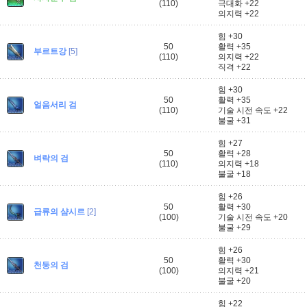
(110)
극대화 +22
의지력 +22
힘 +30
50
활력 +35
부르트강
[5]
(110)
의지력 +22
직격 +22
힘 +30
50
활력 +35
얼음서리 검
(110)
기술 시전 속도 +22
불굴 +31
힘 +27
50
활력 +28
벼락의 검
(110)
의지력 +18
불굴 +18
힘 +26
50
활력 +30
급류의 샴시르
[2]
(100)
기술 시전 속도 +20
불굴 +29
힘 +26
50
활력 +30
천둥의 검
(100)
의지력 +21
불굴 +20
힘 +22