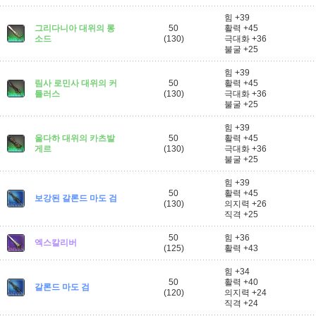
힘 +39
그리다니아 대위의 롱
50
활력 +45
소드
(130)
극대화 +36
불굴 +25
힘 +39
림사 로민사 대위의 커
50
활력 +45
틀러스
(130)
극대화 +36
불굴 +25
힘 +39
울다하 대위의 카츠발
50
활력 +45
게르
(130)
극대화 +36
불굴 +25
힘 +39
50
활력 +45
보강된 갈론드 마도 검
(130)
의지력 +26
직격 +25
50
힘 +36
엑스칼리버
(125)
활력 +43
힘 +34
50
활력 +40
갈론드 마도 검
(120)
의지력 +24
직격 +24