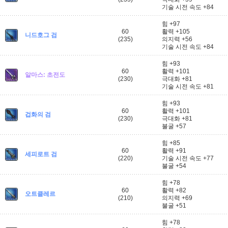
기술 시전 속도 +84
힘 +97
60
활력 +105
니드호그 검
(235)
의지력 +56
기술 시전 속도 +84
힘 +93
60
활력 +101
알마스: 초전도
(230)
극대화 +81
기술 시전 속도 +81
힘 +93
60
활력 +101
겁화의 검
(230)
극대화 +81
불굴 +57
힘 +85
60
활력 +91
세피로트 검
(220)
기술 시전 속도 +77
불굴 +54
힘 +78
60
활력 +82
오트클레르
(210)
의지력 +69
불굴 +51
힘 +78