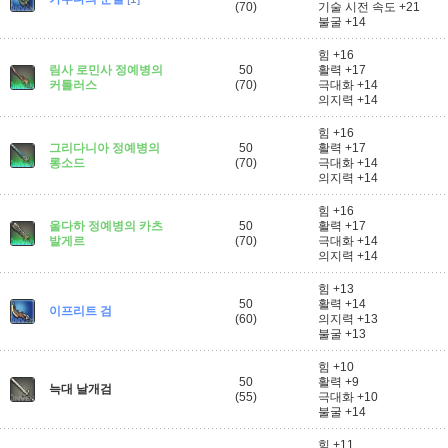
(70)
기술 시전 속도 +21
불굴 +14
힘 +16
림사 로민사 정예병의
50
활력 +17
커틀러스
(70)
극대화 +14
의지력 +14
힘 +16
그리다니아 정예병의
50
활력 +17
롱소드
(70)
극대화 +14
의지력 +14
힘 +16
울다하 정예병의 카츠
50
활력 +17
발게르
(70)
극대화 +14
의지력 +14
힘 +13
50
활력 +14
이프리트 검
(60)
의지력 +13
불굴 +13
힘 +10
50
활력 +9
늑대 날개검
(55)
극대화 +10
불굴 +14
힘 +11