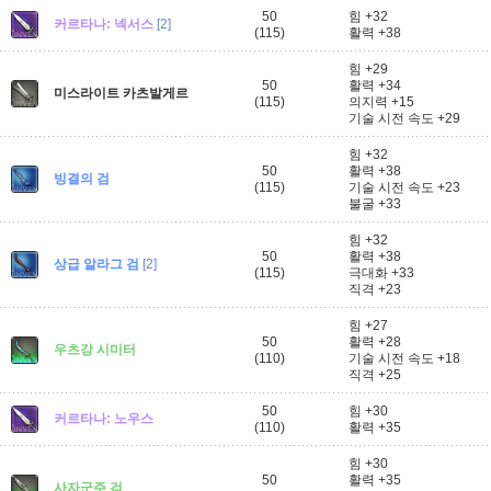
50
힘 +32
커르타나: 넥서스
[2]
(115)
활력 +38
힘 +29
50
활력 +34
미스라이트 카츠발게르
(115)
의지력 +15
기술 시전 속도 +29
힘 +32
50
활력 +38
빙결의 검
(115)
기술 시전 속도 +23
불굴 +33
힘 +32
50
활력 +38
상급 알라그 검
[2]
(115)
극대화 +33
직격 +23
힘 +27
50
활력 +28
우츠강 시미터
(110)
기술 시전 속도 +18
직격 +25
50
힘 +30
커르타나: 노우스
(110)
활력 +35
힘 +30
50
활력 +35
사자군주 검