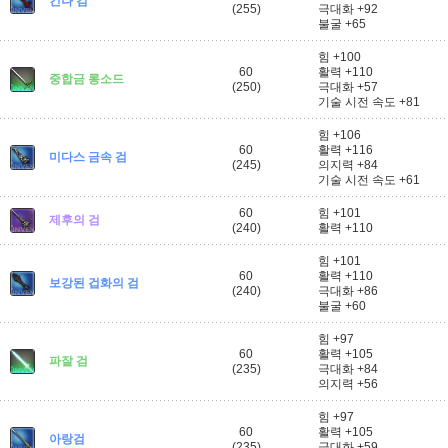
킨나 검
(255)
극대화 +92
불굴 +65
힘 +100
60
활력 +110
중합금 롱소드
(250)
극대화 +57
기술 시전 속도 +81
힘 +106
60
활력 +116
미다스 금속 검
(245)
의지력 +84
기술 시전 속도 +61
60
힘 +101
제후의 검
(240)
활력 +110
힘 +101
60
활력 +110
보강된 겁화의 검
(240)
극대화 +86
불굴 +60
힘 +97
60
활력 +105
파잘 검
(235)
극대화 +84
의지력 +56
힘 +97
60
활력 +105
아랑검
(235)
극대화 +59