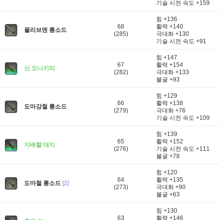
기술 시전 속도 +159
힘 +136
68
활력 +140
몰리브덴 롱소드
(285)
극대화 +130
기술 시전 속도 +91
힘 +147
67
활력 +154
신 오니키리
(282)
극대화 +133
불굴 +93
힘 +129
66
활력 +138
도마강철 롱소드
(279)
극대화 +76
기술 시전 속도 +109
힘 +139
65
활력 +152
지배할 대지
(276)
기술 시전 속도 +111
불굴 +78
힘 +120
64
활력 +135
도마철 롱소드
[2]
(273)
극대화 +90
불굴 +63
힘 +130
63
활력 +146