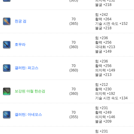
(365)
의지력 +152
불굴 +218
힘 +242
70
활력 +264
천궁 검
(365)
기술 시전 속도 +152
불굴 +218
힘 +236
70
활력 +256
호무라
(360)
극대화 +213
불굴 +149
힘 +236
70
활력 +256
갤러틴: 파고스
(360)
의지력 +149
불굴 +213
힘 +212
70
활력 +230
보강된 야철 한손검
(360)
의지력 +192
기술 시전 속도 +134
힘 +231
70
활력 +249
갤러틴: 아네모스
(355)
의지력 +146
불굴 +209
힘 +231