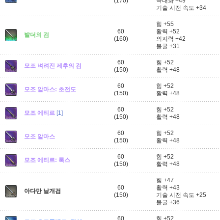
(170)
극대화 +49
기술 시전 속도 +34
힘 +55
60
활력 +52
발더의 검
(160)
의지력 +42
불굴 +31
60
힘 +52
모조 벼려진 제후의 검
(150)
활력 +48
60
힘 +52
모조 알마스: 초전도
(150)
활력 +48
60
힘 +52
모조 에티르
[1]
(150)
활력 +48
60
힘 +52
모조 알마스
(150)
활력 +48
60
힘 +52
모조 에티르: 룩스
(150)
활력 +48
힘 +47
60
활력 +43
아다만 날개검
(150)
기술 시전 속도 +25
불굴 +36
60
힘 +52