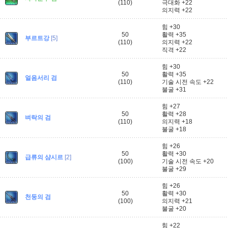
(110)
극대화 +22
의지력 +22
힘 +30
50
활력 +35
부르트강
[5]
(110)
의지력 +22
직격 +22
힘 +30
50
활력 +35
얼음서리 검
(110)
기술 시전 속도 +22
불굴 +31
힘 +27
50
활력 +28
벼락의 검
(110)
의지력 +18
불굴 +18
힘 +26
50
활력 +30
급류의 샴시르
[2]
(100)
기술 시전 속도 +20
불굴 +29
힘 +26
50
활력 +30
천둥의 검
(100)
의지력 +21
불굴 +20
힘 +22