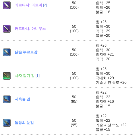
50
활력 +25
커르타나: 아트마
[2]
(100)
직격 +26
불굴 +18
힘 +26
50
활력 +30
커르타나: 아니무스
(100)
직격 +29
불굴 +20
힘 +26
50
활력 +30
낡은 부르트강
(100)
의지력 +21
직격 +20
힘 +26
50
활력 +30
사자 갈기 검
[1]
(100)
극대화 +29
기술 시전 속도 +20
힘 +22
50
활력 +22
지옥불 검
(95)
의지력 +16
불굴 +15
힘 +22
50
활력 +22
돌풍의 눈길
(95)
기술 시전 속도 +22
불굴 +15