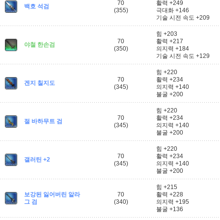
70
활력 +249
백호 석검
(355)
극대화 +146
기술 시전 속도 +209
힘 +203
70
활력 +217
야철 한손검
(350)
의지력 +184
기술 시전 속도 +129
힘 +220
70
활력 +234
겐지 칠지도
(345)
의지력 +140
불굴 +200
힘 +220
70
활력 +234
절 바하무트 검
(345)
의지력 +140
불굴 +200
힘 +220
70
활력 +234
갤러틴 +2
(345)
의지력 +140
불굴 +200
힘 +215
보강된 잃어버린 알라
70
활력 +228
그 검
(340)
의지력 +195
불굴 +136