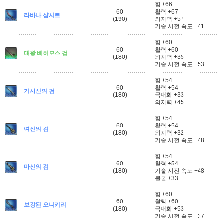
힘 +66
60
활력 +67
라바나 샴시르
(190)
의지력 +57
기술 시전 속도 +41
힘 +60
60
활력 +60
대왕 베히모스 검
(180)
의지력 +35
기술 시전 속도 +53
힘 +54
60
활력 +54
기사신의 검
(180)
극대화 +33
의지력 +45
힘 +54
60
활력 +54
여신의 검
(180)
의지력 +32
기술 시전 속도 +48
힘 +54
60
활력 +54
마신의 검
(180)
기술 시전 속도 +48
불굴 +33
힘 +60
60
활력 +60
보강된 오니키리
(180)
극대화 +53
기술 시전 속도 +37