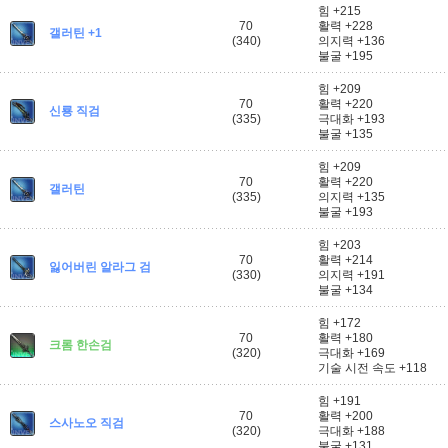
힘 +215
70
활력 +228
갤러틴 +1
(340)
의지력 +136
불굴 +195
힘 +209
70
활력 +220
신룡 직검
(335)
극대화 +193
불굴 +135
힘 +209
70
활력 +220
갤러틴
(335)
의지력 +135
불굴 +193
힘 +203
70
활력 +214
잃어버린 알라그 검
(330)
의지력 +191
불굴 +134
힘 +172
70
활력 +180
크롬 한손검
(320)
극대화 +169
기술 시전 속도 +118
힘 +191
70
활력 +200
스사노오 직검
(320)
극대화 +188
불굴 +131