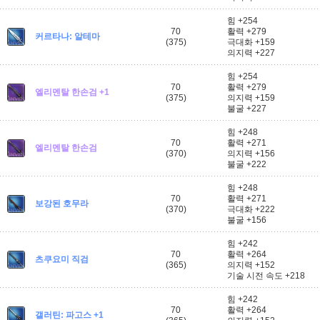
힘 +254
70
활력 +279
커르타나: 알테마
(375)
극대화 +159
의지력 +227
힘 +254
70
활력 +279
엘리멘탈 한손검 +1
(375)
의지력 +159
불굴 +227
힘 +248
70
활력 +271
엘리멘탈 한손검
(370)
의지력 +156
불굴 +222
힘 +248
70
활력 +271
보강된 호무라
(370)
극대화 +222
불굴 +156
힘 +242
70
활력 +264
츠쿠요미 직검
(365)
의지력 +152
기술 시전 속도 +218
힘 +242
70
활력 +264
갤러틴: 파고스 +1