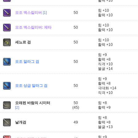
활력 +10
힘 +10
모조 엑스칼리버
[1]
50
활력 +10
힘 +10
모조 엑스칼리버: 제타
50
활력 +10
힘 +10
세뇨르 검
50
활력 +10
힘 +9
활력 +8
모조 알라그 검
50
직격 +10
불굴 +14
힘 +9
활력 +8
모조 상급 알라그 검
50
극대화 +14
직격 +10
오래된 바람의 시미터
50
힘 +8
[2]
(45)
활력 +9
힘 +8
날개검
49
활력 +8
불굴 +13
힘 +9