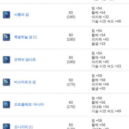
힘 +54
60
활력 +54
사룡의 검
(180)
의지력 +32
기술 시전 속도 +48
힘 +54
60
활력 +54
쪽빛하늘 검
[1]
(180)
의지력 +45
불굴 +33
힘 +54
60
활력 +54
군락의 샴시르
(180)
의지력 +45
기술 시전 속도 +33
힘 +59
60
활력 +58
비스마르크 검
(175)
의지력 +49
불굴 +35
힘 +58
60
활력 +56
오트클레르: 아니마
(170)
극대화 +34
기술 시전 속도 +49
힘 +58
60
활력 +56
오니키리
[1]