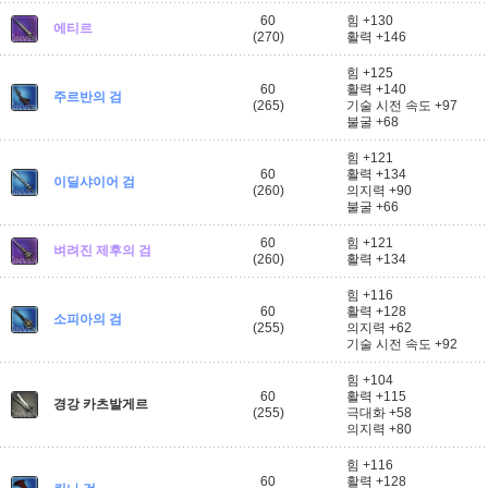
60
힘 +130
에티르
(270)
활력 +146
힘 +125
60
활력 +140
주르반의 검
(265)
기술 시전 속도 +97
불굴 +68
힘 +121
60
활력 +134
이딜샤이어 검
(260)
의지력 +90
불굴 +66
60
힘 +121
벼려진 제후의 검
(260)
활력 +134
힘 +116
60
활력 +128
소피아의 검
(255)
의지력 +62
기술 시전 속도 +92
힘 +104
60
활력 +115
경강 카츠발게르
(255)
극대화 +58
의지력 +80
힘 +116
60
활력 +128