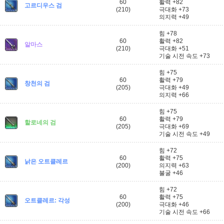
60
활력 +82
고르디우스 검
(210)
극대화 +73
의지력 +49
힘 +78
60
활력 +82
알마스
(210)
극대화 +51
기술 시전 속도 +73
힘 +75
60
활력 +79
창천의 검
(205)
극대화 +49
의지력 +66
힘 +75
60
활력 +79
할로네의 검
(205)
극대화 +69
기술 시전 속도 +49
힘 +72
60
활력 +75
낡은 오트클레르
(200)
의지력 +63
불굴 +46
힘 +72
60
활력 +75
오트클레르: 각성
(200)
극대화 +46
기술 시전 속도 +66