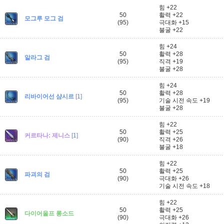
힘 +22
50
활력 +22
모그루 모그 검
(95)
극대화 +15
불굴 +22
힘 +24
50
활력 +28
알라그 검
(95)
직격 +19
불굴 +28
힘 +24
50
활력 +28
리바이어선 샴시르
[1]
(95)
기술 시전 속도 +19
불굴 +28
힘 +22
50
활력 +25
커르타나: 제니스
[1]
(90)
직격 +26
불굴 +18
힘 +22
50
활력 +25
파괴의 검
(90)
극대화 +26
기술 시전 속도 +18
힘 +22
50
활력 +25
다이어울프 롱소드
(90)
극대화 +26