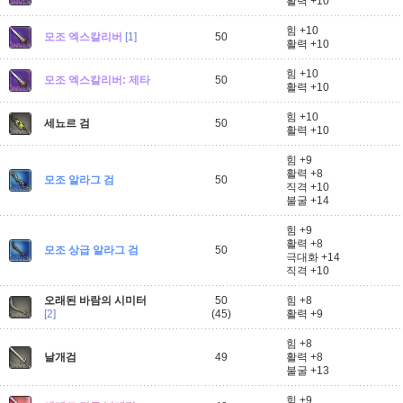
활력 +10
힘 +10
모조 엑스칼리버
[1]
50
활력 +10
힘 +10
모조 엑스칼리버: 제타
50
활력 +10
힘 +10
세뇨르 검
50
활력 +10
힘 +9
활력 +8
모조 알라그 검
50
직격 +10
불굴 +14
힘 +9
활력 +8
모조 상급 알라그 검
50
극대화 +14
직격 +10
오래된 바람의 시미터
50
힘 +8
[2]
(45)
활력 +9
힘 +8
날개검
49
활력 +8
불굴 +13
힘 +9