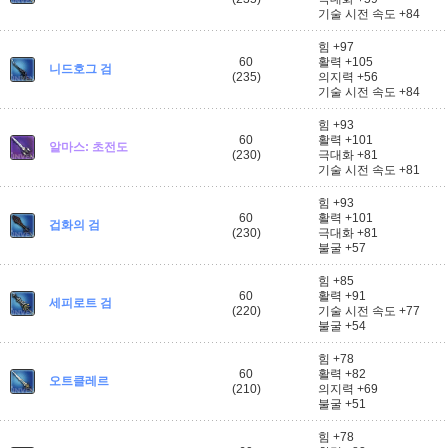
기술 시전 속도 +84
힘 +97
60
활력 +105
니드호그 검
(235)
의지력 +56
기술 시전 속도 +84
힘 +93
60
활력 +101
알마스: 초전도
(230)
극대화 +81
기술 시전 속도 +81
힘 +93
60
활력 +101
겁화의 검
(230)
극대화 +81
불굴 +57
힘 +85
60
활력 +91
세피로트 검
(220)
기술 시전 속도 +77
불굴 +54
힘 +78
60
활력 +82
오트클레르
(210)
의지력 +69
불굴 +51
힘 +78