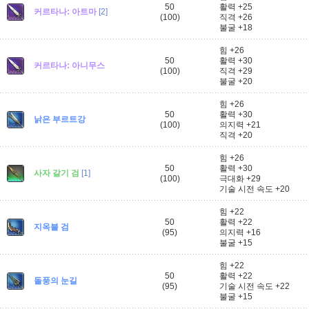
50
활력 +25
커르타나: 아트마
[2]
(100)
직격 +26
불굴 +18
힘 +26
50
활력 +30
커르타나: 아니무스
(100)
직격 +29
불굴 +20
힘 +26
50
활력 +30
낡은 부르트강
(100)
의지력 +21
직격 +20
힘 +26
50
활력 +30
사자 갈기 검
[1]
(100)
극대화 +29
기술 시전 속도 +20
힘 +22
50
활력 +22
지옥불 검
(95)
의지력 +16
불굴 +15
힘 +22
50
활력 +22
돌풍의 눈길
(95)
기술 시전 속도 +22
불굴 +15