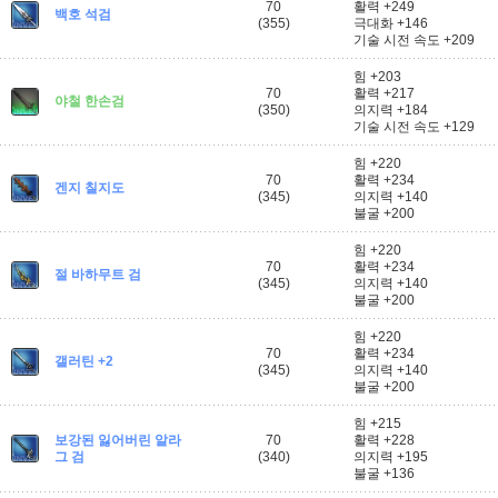
70
활력 +249
백호 석검
(355)
극대화 +146
기술 시전 속도 +209
힘 +203
70
활력 +217
야철 한손검
(350)
의지력 +184
기술 시전 속도 +129
힘 +220
70
활력 +234
겐지 칠지도
(345)
의지력 +140
불굴 +200
힘 +220
70
활력 +234
절 바하무트 검
(345)
의지력 +140
불굴 +200
힘 +220
70
활력 +234
갤러틴 +2
(345)
의지력 +140
불굴 +200
힘 +215
보강된 잃어버린 알라
70
활력 +228
그 검
(340)
의지력 +195
불굴 +136