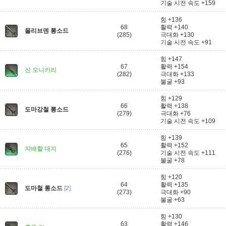
기술 시전 속도 +159
힘 +136
68
활력 +140
몰리브덴 롱소드
(285)
극대화 +130
기술 시전 속도 +91
힘 +147
67
활력 +154
신 오니키리
(282)
극대화 +133
불굴 +93
힘 +129
66
활력 +138
도마강철 롱소드
(279)
극대화 +76
기술 시전 속도 +109
힘 +139
65
활력 +152
지배할 대지
(276)
기술 시전 속도 +111
불굴 +78
힘 +120
64
활력 +135
도마철 롱소드
[2]
(273)
극대화 +90
불굴 +63
힘 +130
63
활력 +146