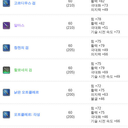
60
활력 +82
고르디우스 검
(210)
극대화 +73
의지력 +49
힘 +78
60
활력 +82
알마스
(210)
극대화 +51
기술 시전 속도 +73
힘 +75
60
활력 +79
창천의 검
(205)
극대화 +49
의지력 +66
힘 +75
60
활력 +79
할로네의 검
(205)
극대화 +69
기술 시전 속도 +49
힘 +72
60
활력 +75
낡은 오트클레르
(200)
의지력 +63
불굴 +46
힘 +72
60
활력 +75
오트클레르: 각성
(200)
극대화 +46
기술 시전 속도 +66