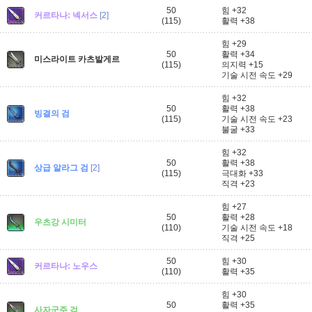
50
힘 +32
커르타나: 넥서스
[2]
(115)
활력 +38
힘 +29
50
활력 +34
미스라이트 카츠발게르
(115)
의지력 +15
기술 시전 속도 +29
힘 +32
50
활력 +38
빙결의 검
(115)
기술 시전 속도 +23
불굴 +33
힘 +32
50
활력 +38
상급 알라그 검
[2]
(115)
극대화 +33
직격 +23
힘 +27
50
활력 +28
우츠강 시미터
(110)
기술 시전 속도 +18
직격 +25
50
힘 +30
커르타나: 노우스
(110)
활력 +35
힘 +30
50
활력 +35
사자군주 검