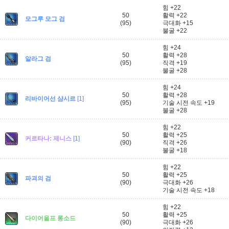
힘 +22
50
활력 +22
모그루 모그 검
(95)
극대화 +15
불굴 +22
힘 +24
50
활력 +28
알라그 검
(95)
직격 +19
불굴 +28
힘 +24
50
활력 +28
리바이어선 샴시르
[1]
(95)
기술 시전 속도 +19
불굴 +28
힘 +22
50
활력 +25
커르타나: 제니스
[1]
(90)
직격 +26
불굴 +18
힘 +22
50
활력 +25
파괴의 검
(90)
극대화 +26
기술 시전 속도 +18
힘 +22
50
활력 +25
다이어울프 롱소드
(90)
극대화 +26