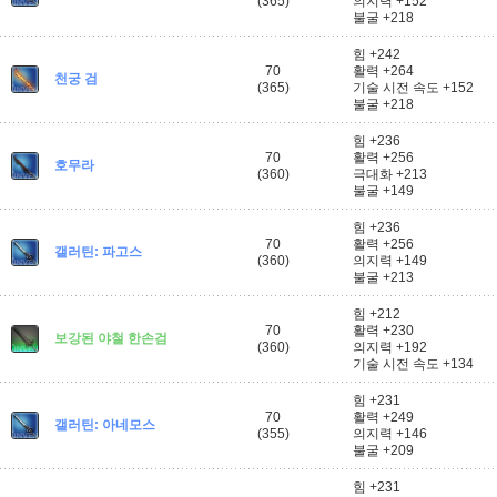
(365)
의지력 +152
불굴 +218
힘 +242
70
활력 +264
천궁 검
(365)
기술 시전 속도 +152
불굴 +218
힘 +236
70
활력 +256
호무라
(360)
극대화 +213
불굴 +149
힘 +236
70
활력 +256
갤러틴: 파고스
(360)
의지력 +149
불굴 +213
힘 +212
70
활력 +230
보강된 야철 한손검
(360)
의지력 +192
기술 시전 속도 +134
힘 +231
70
활력 +249
갤러틴: 아네모스
(355)
의지력 +146
불굴 +209
힘 +231