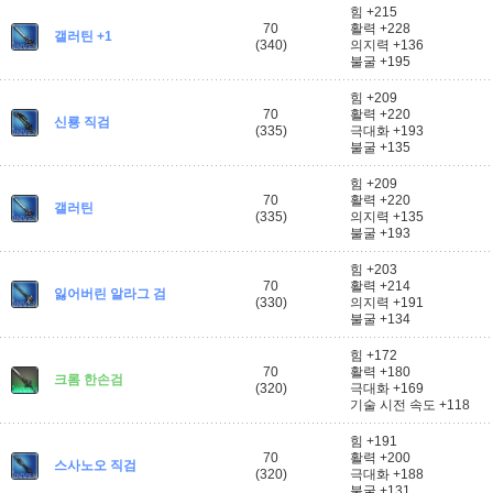
힘 +215
70
활력 +228
갤러틴 +1
(340)
의지력 +136
불굴 +195
힘 +209
70
활력 +220
신룡 직검
(335)
극대화 +193
불굴 +135
힘 +209
70
활력 +220
갤러틴
(335)
의지력 +135
불굴 +193
힘 +203
70
활력 +214
잃어버린 알라그 검
(330)
의지력 +191
불굴 +134
힘 +172
70
활력 +180
크롬 한손검
(320)
극대화 +169
기술 시전 속도 +118
힘 +191
70
활력 +200
스사노오 직검
(320)
극대화 +188
불굴 +131