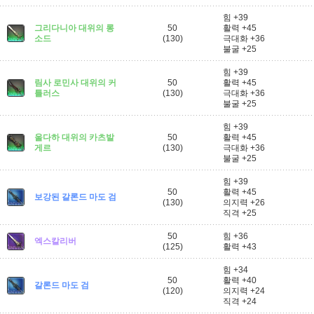
힘 +39
그리다니아 대위의 롱
50
활력 +45
소드
(130)
극대화 +36
불굴 +25
힘 +39
림사 로민사 대위의 커
50
활력 +45
틀러스
(130)
극대화 +36
불굴 +25
힘 +39
울다하 대위의 카츠발
50
활력 +45
게르
(130)
극대화 +36
불굴 +25
힘 +39
50
활력 +45
보강된 갈론드 마도 검
(130)
의지력 +26
직격 +25
50
힘 +36
엑스칼리버
(125)
활력 +43
힘 +34
50
활력 +40
갈론드 마도 검
(120)
의지력 +24
직격 +24