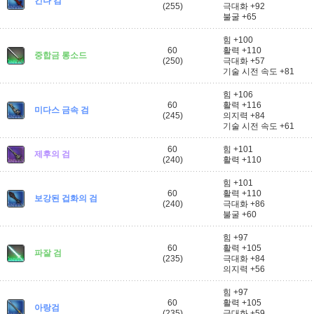
킨나 검
(255)
극대화 +92
불굴 +65
힘 +100
60
활력 +110
중합금 롱소드
(250)
극대화 +57
기술 시전 속도 +81
힘 +106
60
활력 +116
미다스 금속 검
(245)
의지력 +84
기술 시전 속도 +61
60
힘 +101
제후의 검
(240)
활력 +110
힘 +101
60
활력 +110
보강된 겁화의 검
(240)
극대화 +86
불굴 +60
힘 +97
60
활력 +105
파잘 검
(235)
극대화 +84
의지력 +56
힘 +97
60
활력 +105
아랑검
(235)
극대화 +59