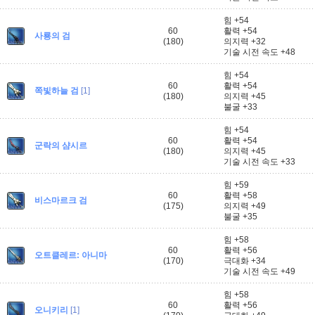
힘 +54
60
활력 +54
사룡의 검
(180)
의지력 +32
기술 시전 속도 +48
힘 +54
60
활력 +54
쪽빛하늘 검
[1]
(180)
의지력 +45
불굴 +33
힘 +54
60
활력 +54
군락의 샴시르
(180)
의지력 +45
기술 시전 속도 +33
힘 +59
60
활력 +58
비스마르크 검
(175)
의지력 +49
불굴 +35
힘 +58
60
활력 +56
오트클레르: 아니마
(170)
극대화 +34
기술 시전 속도 +49
힘 +58
60
활력 +56
오니키리
[1]