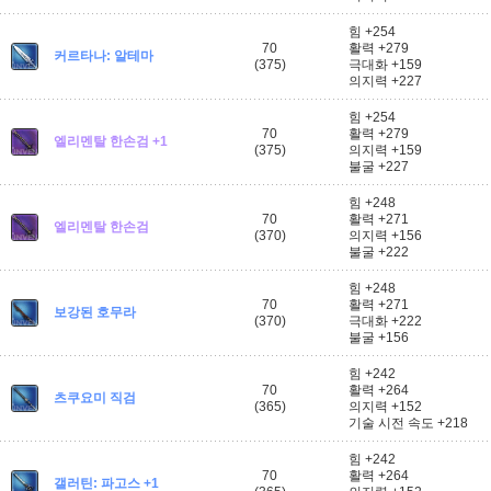
힘 +254
70
활력 +279
커르타나: 알테마
(375)
극대화 +159
의지력 +227
힘 +254
70
활력 +279
엘리멘탈 한손검 +1
(375)
의지력 +159
불굴 +227
힘 +248
70
활력 +271
엘리멘탈 한손검
(370)
의지력 +156
불굴 +222
힘 +248
70
활력 +271
보강된 호무라
(370)
극대화 +222
불굴 +156
힘 +242
70
활력 +264
츠쿠요미 직검
(365)
의지력 +152
기술 시전 속도 +218
힘 +242
70
활력 +264
갤러틴: 파고스 +1