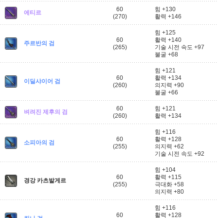
60
힘 +130
에티르
(270)
활력 +146
힘 +125
60
활력 +140
주르반의 검
(265)
기술 시전 속도 +97
불굴 +68
힘 +121
60
활력 +134
이딜샤이어 검
(260)
의지력 +90
불굴 +66
60
힘 +121
벼려진 제후의 검
(260)
활력 +134
힘 +116
60
활력 +128
소피아의 검
(255)
의지력 +62
기술 시전 속도 +92
힘 +104
60
활력 +115
경강 카츠발게르
(255)
극대화 +58
의지력 +80
힘 +116
60
활력 +128