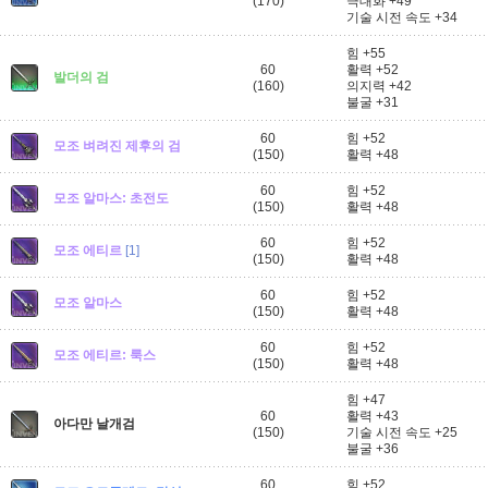
(170)
극대화 +49
기술 시전 속도 +34
힘 +55
60
활력 +52
발더의 검
(160)
의지력 +42
불굴 +31
60
힘 +52
모조 벼려진 제후의 검
(150)
활력 +48
60
힘 +52
모조 알마스: 초전도
(150)
활력 +48
60
힘 +52
모조 에티르
[1]
(150)
활력 +48
60
힘 +52
모조 알마스
(150)
활력 +48
60
힘 +52
모조 에티르: 룩스
(150)
활력 +48
힘 +47
60
활력 +43
아다만 날개검
(150)
기술 시전 속도 +25
불굴 +36
60
힘 +52