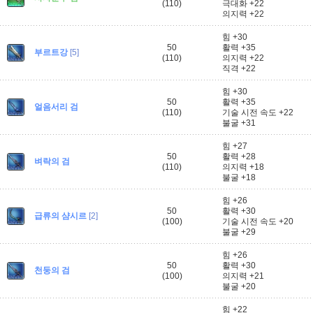
(110)
극대화 +22
의지력 +22
힘 +30
50
활력 +35
부르트강
[5]
(110)
의지력 +22
직격 +22
힘 +30
50
활력 +35
얼음서리 검
(110)
기술 시전 속도 +22
불굴 +31
힘 +27
50
활력 +28
벼락의 검
(110)
의지력 +18
불굴 +18
힘 +26
50
활력 +30
급류의 샴시르
[2]
(100)
기술 시전 속도 +20
불굴 +29
힘 +26
50
활력 +30
천둥의 검
(100)
의지력 +21
불굴 +20
힘 +22