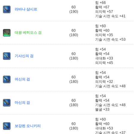
힘 +66
60
활력 +67
라바나 샴시르
(190)
의지력 +57
기술 시전 속도 +41
힘 +60
60
활력 +60
대왕 베히모스 검
(180)
의지력 +35
기술 시전 속도 +53
힘 +54
60
활력 +54
기사신의 검
(180)
극대화 +33
의지력 +45
힘 +54
60
활력 +54
여신의 검
(180)
의지력 +32
기술 시전 속도 +48
힘 +54
60
활력 +54
마신의 검
(180)
기술 시전 속도 +48
불굴 +33
힘 +60
60
활력 +60
보강된 오니키리
(180)
극대화 +53
기술 시전 속도 +37