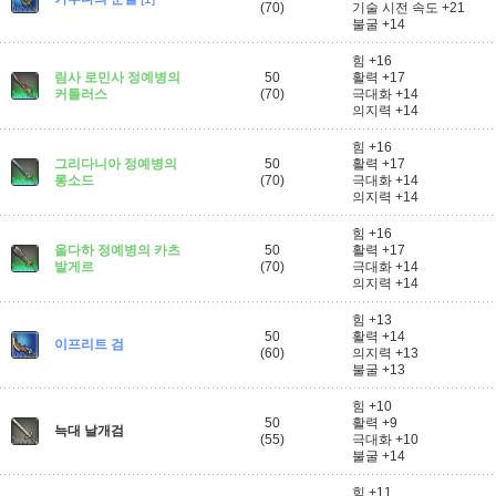
(70)
기술 시전 속도 +21
불굴 +14
힘 +16
림사 로민사 정예병의
50
활력 +17
커틀러스
(70)
극대화 +14
의지력 +14
힘 +16
그리다니아 정예병의
50
활력 +17
롱소드
(70)
극대화 +14
의지력 +14
힘 +16
울다하 정예병의 카츠
50
활력 +17
발게르
(70)
극대화 +14
의지력 +14
힘 +13
50
활력 +14
이프리트 검
(60)
의지력 +13
불굴 +13
힘 +10
50
활력 +9
늑대 날개검
(55)
극대화 +10
불굴 +14
힘 +11