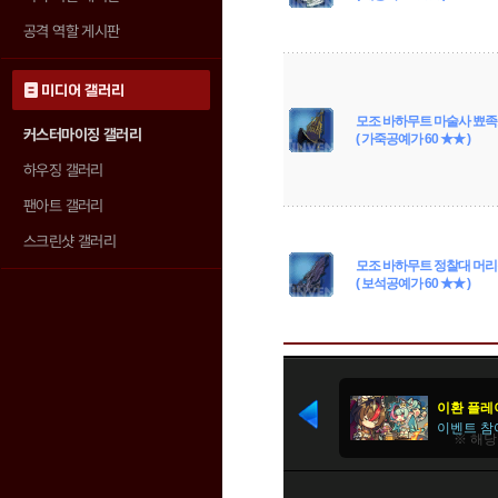
공격 역할 게시판
미디어 갤러리
모조 바하무트 마술사 뾰
커스터마이징 갤러리
( 가죽공예가 60 ★★ )
하우징 갤러리
팬아트 갤러리
스크린샷 갤러리
모조 바하무트 정찰대 머
( 보석공예가 60 ★★ )