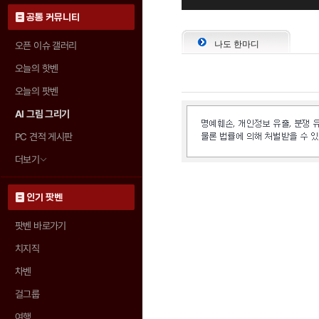
공통 커뮤니티
나도 한마디
오픈 이슈 갤러리
오늘의 핫벤
오늘의 팟벤
AI 그림 그리기
PC 견적 게시판
더보기
인기 팟벤
팟벤 바로가기
치지직
차벤
걸그룹
여행