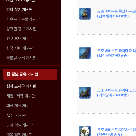
파티 찾기 게시판
모조 바하무트 학살자 무
( 갑주제작사 60 ★★ )
자유부대 홍보 게시판
링크셸 홍보 게시판
친구 초대 게시판
한국 서버 게시판
모조 바하무트 타격대 머
( 보석공예가 60 ★★ )
글로벌 서버 게시판
정보 공유 게시판
팁과 노하우 게시판
모조 바하무트 유격대 깃
( 가죽공예가 60 ★★ )
채집 · 제작 게시판
패션 체크 게시판
ACT 게시판
방어 역할 게시판
모조 바하무트 치유사 두건
회복 역할 게시판
( 재봉사 60 ★★ )