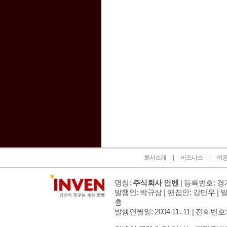
인벤 공식 미디어 파트너 및 제휴 파트너
회사소개
비즈니스
이
명칭:
주식회사 인벤
| 등록번호: 경기
발행인: 박규상 | 편집인: 강민우 |
발
층
발행연월일: 2004 11. 11 |
전화번호: 02 