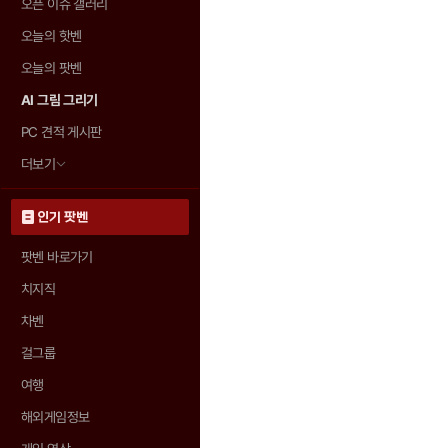
오픈 이슈 갤러리
오늘의 핫벤
오늘의 팟벤
AI 그림 그리기
PC 견적 게시판
더보기
인기 팟벤
팟벤 바로가기
치지직
차벤
걸그룹
여행
해외게임정보