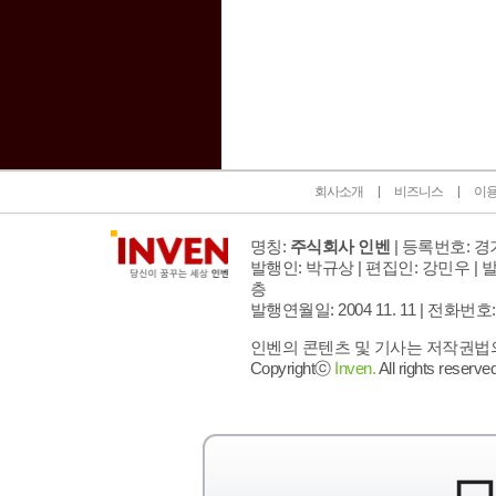
인벤 공식 미디어 파트너 및 제휴 파트너
회사소개
비즈니스
이
명칭:
주식회사 인벤
| 등록번호: 경기
발행인: 박규상 | 편집인: 강민우 |
발
층
발행연월일: 2004 11. 11 |
전화번호: 02 
인벤의 콘텐츠 및 기사는 저작권법의 
Copyrightⓒ
Inven.
All rights reserved