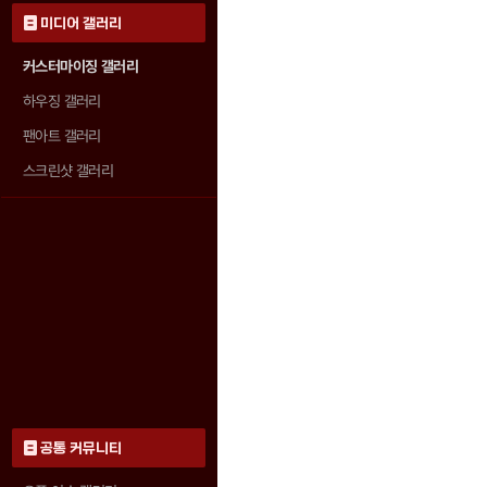
미디어 갤러리
커스터마이징 갤러리
하우징 갤러리
팬아트 갤러리
스크린샷 갤러리
공통 커뮤니티