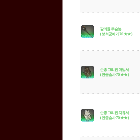
팔라듐 주술봉
( 보석공예가 70 ★★ )
순종 그리핀 마법서
( 연금술사 70 ★★ )
순종 그리핀 치유서
( 연금술사 70 ★★ )