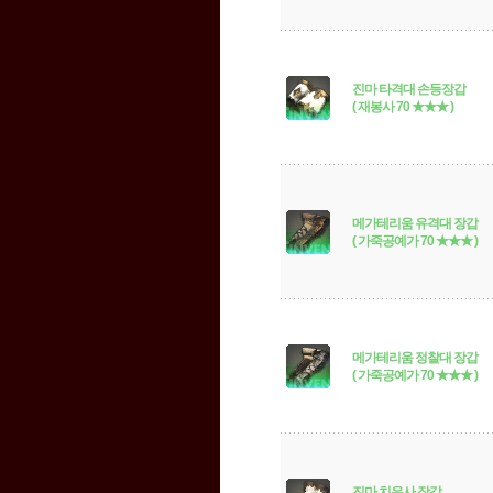
진마 타격대 손등장갑
( 재봉사 70 ★★★ )
메가테리움 유격대 장갑
( 가죽공예가 70 ★★★ )
메가테리움 정찰대 장갑
( 가죽공예가 70 ★★★ )
진마 치유사 장갑