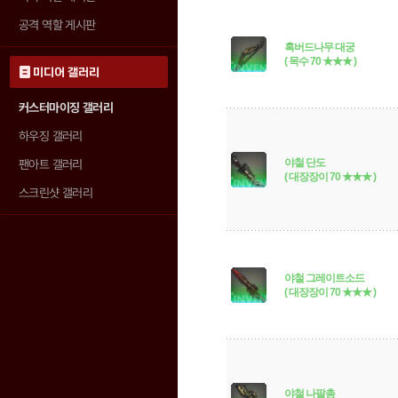
공격 역할 게시판
흑버드나무 대궁
( 목수 70 ★★★ )
미디어 갤러리
커스터마이징 갤러리
하우징 갤러리
야철 단도
팬아트 갤러리
( 대장장이 70 ★★★ )
스크린샷 갤러리
야철 그레이트소드
( 대장장이 70 ★★★ )
야철 나팔총