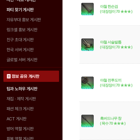
야철 한손검
파티 찾기 게시판
( 대장장이 70 ★★★ )
자유부대 홍보 게시판
링크셸 홍보 게시판
친구 초대 게시판
야철 서슬발톱
( 대장장이 70 ★★★ )
한국 서버 게시판
글로벌 서버 게시판
정보 공유 게시판
야철 전투도끼
( 대장장이 70 ★★★ )
팁과 노하우 게시판
채집 · 제작 게시판
패션 체크 게시판
ACT 게시판
흑버드나무 창
( 목수 70 ★★★ )
방어 역할 게시판
회복 역할 게시판