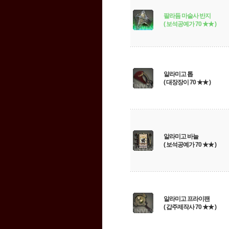
팔라듐 마술사 반지
( 보석공예가 70 ★★ )
알라미고 톱
( 대장장이 70 ★★ )
알라미고 바늘
( 보석공예가 70 ★★ )
알라미고 프라이팬
( 갑주제작사 70 ★★ )