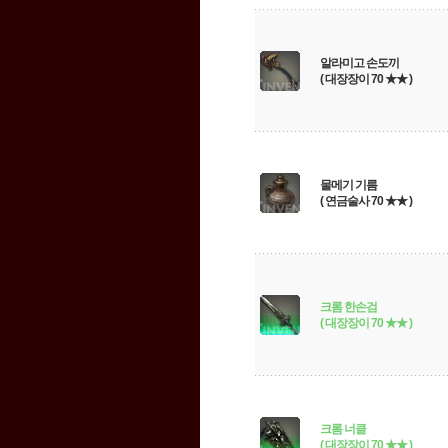
알라미고 손도끼
( 대장장이 70 ★★ )
물메기 기름
( 연금술사 70 ★★ )
크롬 한손검
( 대장장이 70 ★★ )
크롬 너클
( 대장장이 70 ★★ )