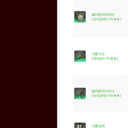
팔라듐 태양계의
( 보석공예가 70 ★★ )
크롬 타도
( 대장장이 70 ★★ )
팔라듐 레이피어
( 보석공예가 70 ★★ )
크롬 방패