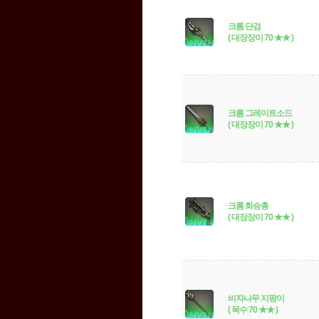
크롬 단검
( 대장장이 70 ★★ )
크롬 그레이트소드
( 대장장이 70 ★★ )
크롬 화승총
( 대장장이 70 ★★ )
비자나무 지팡이
( 목수 70 ★★ )