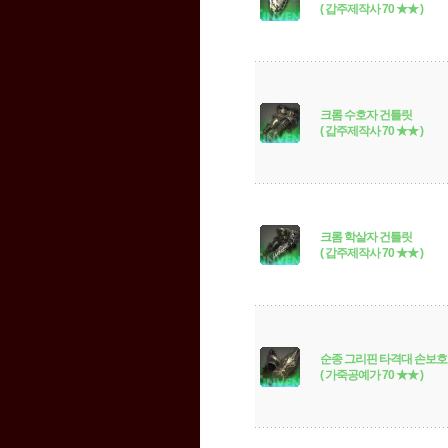
( 갑주제작사 70 ★★ )
크롬 수호자 건틀릿
( 갑주제작사 70 ★★ )
크롬 학살자 건틀릿
( 갑주제작사 70 ★★ )
순종 그리핀 타격대 손보
( 가죽공예가 70 ★★ )