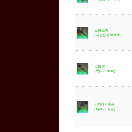
크롬 도끼
( 대장장이 70 ★★ )
크롬 창
( 목수 70 ★★ )
비자나무 장궁
( 목수 70 ★★ )