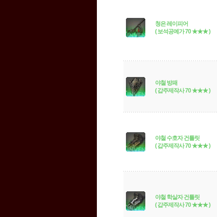
청은 레이피어
( 보석공예가 70 ★★★ )
야철 방패
( 갑주제작사 70 ★★★ )
야철 수호자 건틀릿
( 갑주제작사 70 ★★★ )
야철 학살자 건틀릿
( 갑주제작사 70 ★★★ )