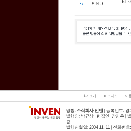
ET 
민레나
인벤 공식 미디어 파트너 및 제휴 파트너
회사소개
비즈니스
이
명칭:
주식회사 인벤
| 등록번호: 경기
발행인: 박규상 | 편집인: 강민우 |
발
층
발행연월일: 2004 11. 11 |
전화번호: 02 