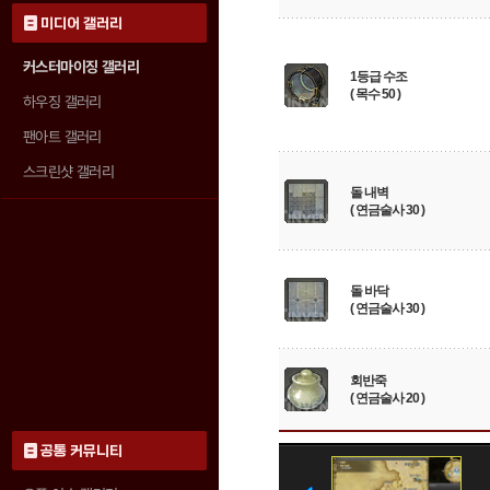
미디어 갤러리
커스터마이징 갤러리
1등급 수조
( 목수 50 )
하우징 갤러리
팬아트 갤러리
스크린샷 갤러리
돌 내벽
( 연금술사 30 )
돌 바닥
( 연금술사 30 )
회반죽
( 연금술사 20 )
공통 커뮤니티