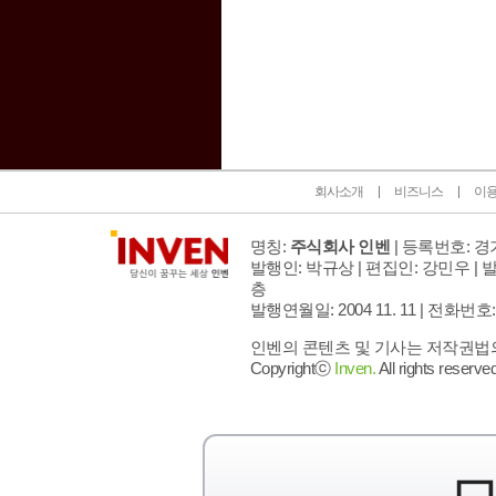
인벤 공식 미디어 파트너 및 제휴 파트너
회사소개
비즈니스
이
명칭:
주식회사 인벤
| 등록번호: 경기
발행인: 박규상 | 편집인: 강민우 |
발
층
발행연월일: 2004 11. 11 |
전화번호: 02 
인벤의 콘텐츠 및 기사는 저작권법의 
Copyrightⓒ
Inven.
All rights reserved