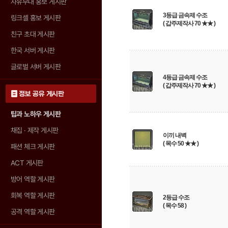
자유부대 홍보 게시판
3등급 금속제 수조
링크셸 홍보 게시판
( 갑주제작사 70 ★★ )
친구 초대 게시판
한국 서버 게시판
글로벌 서버 게시판
4등급 금속제 수조
( 갑주제작사 70 ★★ )
정보 공유 게시판
팁과 노하우 게시판
채집 · 제작 게시판
이끼 내벽
( 목수 50 ★★ )
패션 체크 게시판
ACT 게시판
방어 역할 게시판
회복 역할 게시판
2등급 수조
( 목수 58 )
공격 역할 게시판