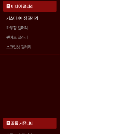
미디어 갤러리
커스터마이징 갤러리
하우징 갤러리
팬아트 갤러리
스크린샷 갤러리
공통 커뮤니티