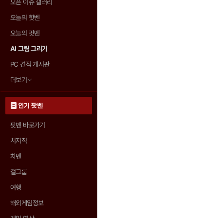
오픈 이슈 갤러리
오늘의 핫벤
오늘의 팟벤
AI 그림 그리기
PC 견적 게시판
더보기
인기 팟벤
팟벤 바로가기
치지직
차벤
걸그룹
여행
해외게임정보