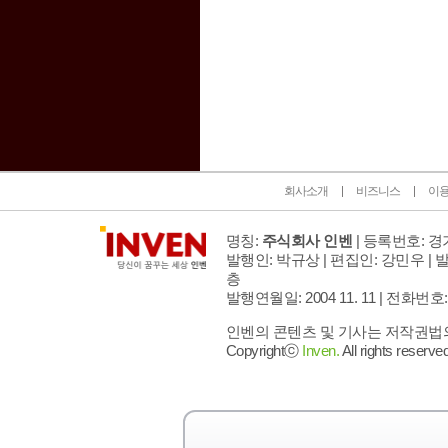
인벤 공식 미디어 파트너 및 제휴 파트너
회사소개
비즈니스
이
명칭:
주식회사 인벤
| 등록번호: 경기
발행인: 박규상 | 편집인: 강민우 |
발
층
발행연월일: 2004 11. 11 |
전화번호: 02 
인벤의 콘텐츠 및 기사는 저작권법의 
Copyrightⓒ
Inven.
All rights reserved