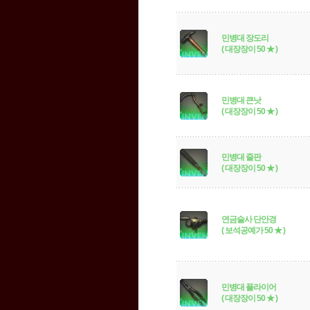
민병대 장도리
( 대장장이 50 ★ )
민병대 큰낫
( 대장장이 50 ★ )
민병대 줄판
( 대장장이 50 ★ )
연금술사 단안경
( 보석공예가 50 ★ )
민병대 플라이어
( 대장장이 50 ★ )