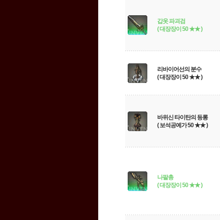
갑옷 파괴검
( 대장장이 50 ★★ )
리바이어선의 분수
( 대장장이 50 ★★ )
바위신 타이탄의 등롱
( 보석공예가 50 ★★ )
나팔총
( 대장장이 50 ★★ )