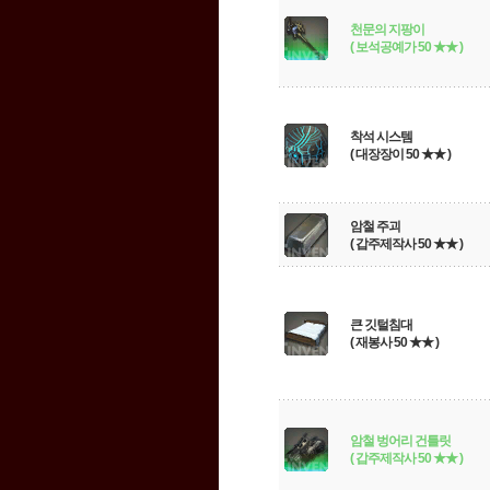
천문의 지팡이
( 보석공예가 50 ★★ )
착석 시스템
( 대장장이 50 ★★ )
암철 주괴
( 갑주제작사 50 ★★ )
큰 깃털침대
( 재봉사 50 ★★ )
암철 벙어리 건틀릿
( 갑주제작사 50 ★★ )