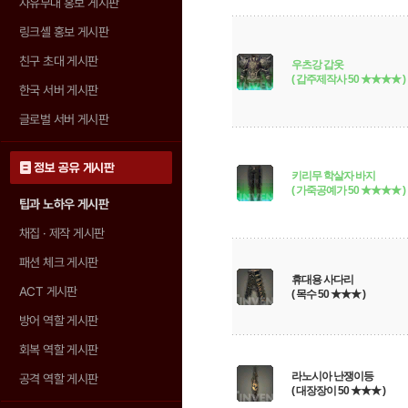
자유부대 홍보 게시판
링크셸 홍보 게시판
친구 초대 게시판
우츠강 갑옷
( 갑주제작사 50 ★★★★ )
한국 서버 게시판
글로벌 서버 게시판
정보 공유 게시판
키리무 학살자 바지
( 가죽공예가 50 ★★★★ )
팁과 노하우 게시판
채집 · 제작 게시판
패션 체크 게시판
휴대용 사다리
ACT 게시판
( 목수 50 ★★★ )
방어 역할 게시판
회복 역할 게시판
라노시아 난쟁이등
공격 역할 게시판
( 대장장이 50 ★★★ )