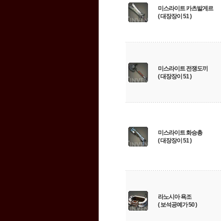
미스라이트 카츠발게르
( 대장장이 51 )
미스라이트 전쟁도끼
( 대장장이 51 )
미스라이트 화승총
( 대장장이 51 )
라노시아 욕조
( 보석공예가 50 )