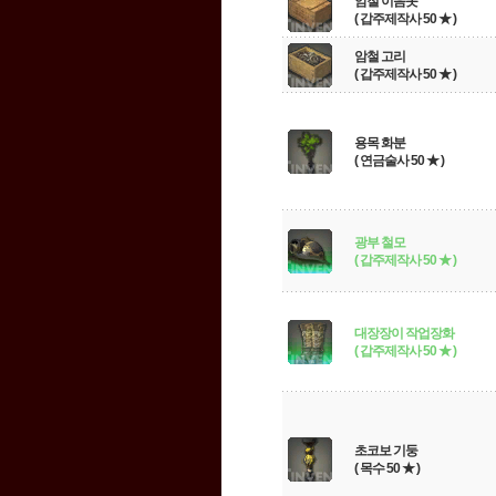
암철 이음못
( 갑주제작사 50 ★ )
암철 고리
( 갑주제작사 50 ★ )
용목 화분
( 연금술사 50 ★ )
광부 철모
( 갑주제작사 50 ★ )
대장장이 작업장화
( 갑주제작사 50 ★ )
초코보 기둥
( 목수 50 ★ )