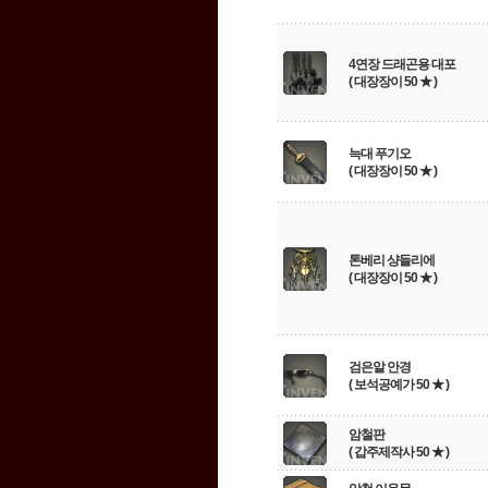
4연장 드래곤용 대포
( 대장장이 50 ★ )
늑대 푸기오
( 대장장이 50 ★ )
톤베리 샹들리에
( 대장장이 50 ★ )
검은알 안경
( 보석공예가 50 ★ )
암철판
( 갑주제작사 50 ★ )