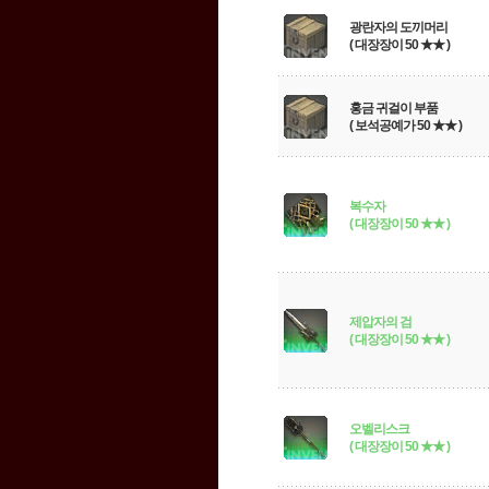
광란자의 도끼머리
( 대장장이 50 ★★ )
홍금 귀걸이 부품
( 보석공예가 50 ★★ )
복수자
( 대장장이 50 ★★ )
제압자의 검
( 대장장이 50 ★★ )
오벨리스크
( 대장장이 50 ★★ )