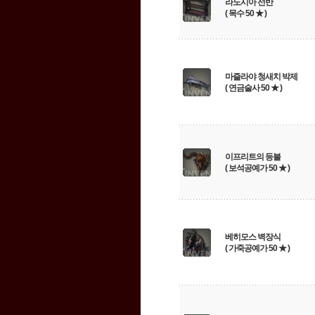
라노시아 선반
( 목수 50 ★ )
마즐라야 청새치 박제
( 연금술사 50 ★ )
이프리트의 등불
( 보석공예가 50 ★ )
베히모스 벽장식
( 가죽공예가 50 ★ )