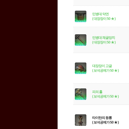
민병대 약연
( 대장장이 50 ★ )
민병대 채굴망치
( 대장장이 50 ★ )
대장장이 고글
( 보석공예가 50 ★ )
피의 홀
( 보석공예가 50 ★ )
타이탄의 등롱
( 보석공예가 50 ★ )