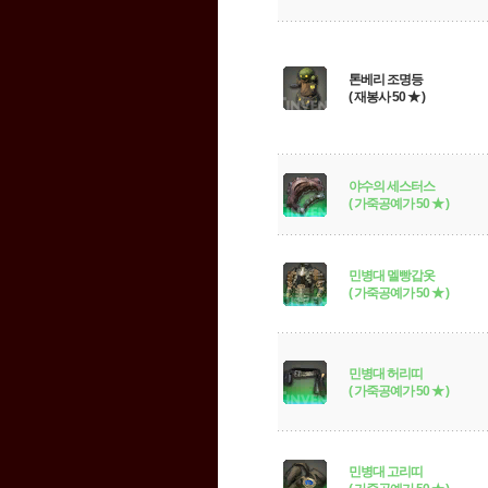
톤베리 조명등
( 재봉사 50 ★ )
야수의 세스터스
( 가죽공예가 50 ★ )
민병대 멜빵갑옷
( 가죽공예가 50 ★ )
민병대 허리띠
( 가죽공예가 50 ★ )
민병대 고리띠