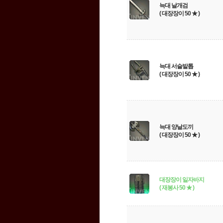
늑대 날개검
( 대장장이 50 ★ )
늑대 서슬발톱
( 대장장이 50 ★ )
늑대 양날도끼
( 대장장이 50 ★ )
대장장이 일자바지
( 재봉사 50 ★ )