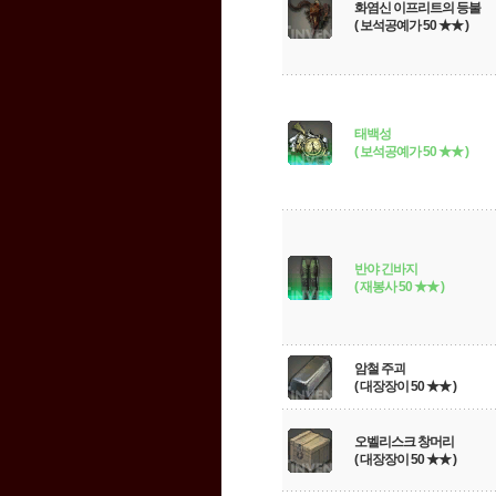
화염신 이프리트의 등불
( 보석공예가 50 ★★ )
태백성
( 보석공예가 50 ★★ )
반야 긴바지
( 재봉사 50 ★★ )
암철 주괴
( 대장장이 50 ★★ )
오벨리스크 창머리
( 대장장이 50 ★★ )