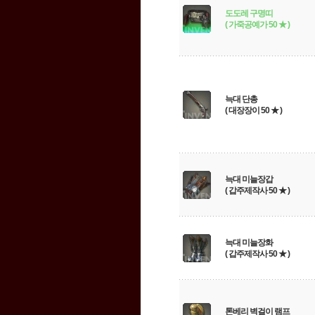
도도레 구명띠
( 가죽공예가 50 ★ )
늑대 단총
( 대장장이 50 ★ )
늑대 미늘장갑
( 갑주제작사 50 ★ )
늑대 미늘장화
( 갑주제작사 50 ★ )
톤베리 벽걸이 램프