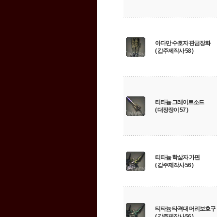
아다만 수호자 판금장화
( 갑주제작사 58 )
티타늄 그레이트소드
( 대장장이 57 )
티타늄 학살자 가면
( 갑주제작사 56 )
티타늄 타격대 머리보호구
( 갑주제작사 56 )