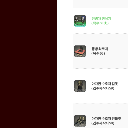
민병대 연삭기
( 목수 50 ★ )
동방 화로대
( 목수 66 )
아다만 수호자 갑옷
( 갑주제작사 59 )
아다만 수호자 건틀릿
( 갑주제작사 58 )