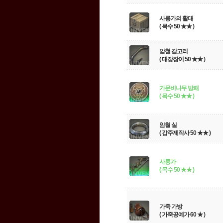
사릉가의 활대
( 목수 50 ★★ )
암철 갈고리
( 대장장이 50 ★★ )
가문비나무 방패
( 목수 50 ★★ )
암철 실
( 갑주제작사 50 ★★ )
사릉가
( 목수 50 ★★ )
가죽 가방
( 가죽공예가 60 ★ )