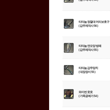
티타늄 정찰대 머리보호구
( 갑주제작사 56 )
티타늄 연모양 방패
( 갑주제작사 55 )
티타늄 갑주망치
( 대장장이 55 )
와이번 웃옷
( 가죽공예가 54 )