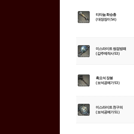
티타늄 화승총
( 대장장이 54 )
미스라이트 쌍검방패
( 갑주제작사 53 )
흑요석 장봉
( 보석공예가 53 )
미스라이트 천구의
( 보석공예가 51 )