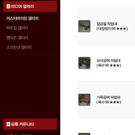
미디어 갤러리
커스터마이징 갤러리
담금질 작업대
하우징 갤러리
( 대장장이 50 ★★★ )
팬아트 갤러리
스크린샷 갤러리
보석공예 작업대
( 목수 50 ★★★ )
가죽공예 작업대
( 목수 50 ★★★ )
공통 커뮤니티