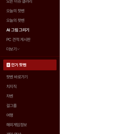
오픈 이슈 갤러리
오늘의 핫벤
오늘의 팟벤
AI 그림 그리기
PC 견적 게시판
더보기
인기 팟벤
팟벤 바로가기
치지직
차벤
걸그룹
여행
해외게임정보