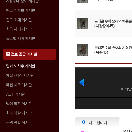
자유부대 홍보 게시판
링크셸 홍보 게시판
친구 초대 게시판
드래곤 수비 요새의 화톳불
( 대장장이 45 )
한국 서버 게시판
글로벌 서버 게시판
드래곤 수비 요새의 지휘관
( 목수 45 )
정보 공유 게시판
팁과 노하우 게시판
채집 · 제작 게시판
패션 체크 게시판
ACT 게시판
방어 역할 게시판
회복 역할 게시판
공격 역할 게시판
나도 한마디
[41