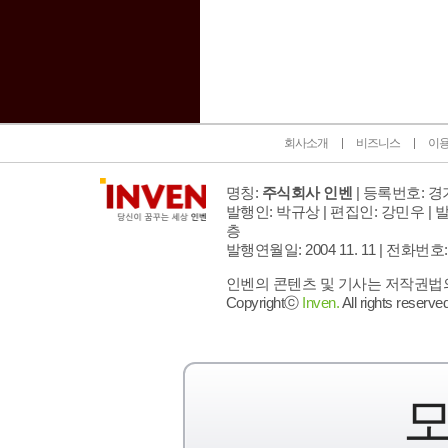
인벤 공식 미디어 파트너 및 제휴 파트너
회사소개
비즈니스
이
명칭:
주식회사 인벤
| 등록번호: 경기
발행인: 박규상 | 편집인: 강민우 |
발
층
발행연월일: 2004 11. 11 |
전화번호: 02 
인벤의 콘텐츠 및 기사는 저작권법의 
Copyrightⓒ
Inven.
All rights reserved
모