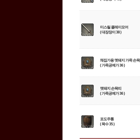
미스릴 클레이모어
( 대장장이 38 )
채집가용 멧돼지 가죽 손
( 가죽공예가 36 )
멧돼지 손목띠
( 가죽공예가 36 )
포도주통
( 목수 35 )