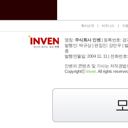
회사소개
비즈니스
이
명칭:
주식회사 인벤
| 등록번호: 경기
발행인: 박규상 | 편집인: 강민우 |
발
층
발행연월일: 2004 11. 11 |
전화번호: 02 
인벤의 콘텐츠 및 기사는 저작권법의 
Copyrightⓒ
Inven.
All rights reserved
모