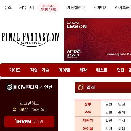
로스트아크
뉴스
커뮤니티
게임캘린더
게이머존
라이브/
기대평 이벤트
가이드
직업 · 기술
아이템
제작
퀘스트
던전 · 
파이널판타지14 인벤
업적
로그인하고
전투
일반
던전
출석보상
받으세요!
PvP
일반
순위
캐릭터
일반
투사
로그인
아이템
일반
화폐