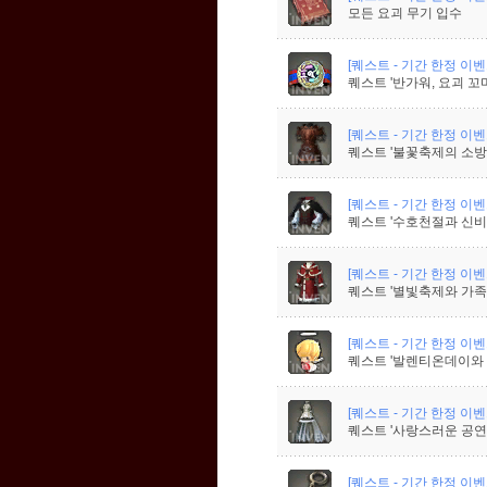
모든 요괴 무기 입수
[퀘스트 - 기간 한정 이벤
퀘스트 '반가워, 요괴 꼬
[퀘스트 - 기간 한정 이벤
퀘스트 '불꽃축제의 소방
[퀘스트 - 기간 한정 이벤
퀘스트 '수호천절과 신비
[퀘스트 - 기간 한정 이벤
퀘스트 '별빛축제와 가족
[퀘스트 - 기간 한정 이벤
퀘스트 '발렌티온데이와 
[퀘스트 - 기간 한정 이벤
퀘스트 '사랑스러운 공연
[퀘스트 - 기간 한정 이벤