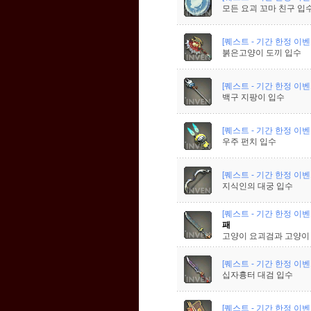
모든 요괴 꼬마 친구 입
[퀘스트 - 기간 한정 이벤
붉은고양이 도끼 입수
[퀘스트 - 기간 한정 이벤
백구 지팡이 입수
[퀘스트 - 기간 한정 이벤
우주 펀치 입수
[퀘스트 - 기간 한정 이벤
지식인의 대궁 입수
[퀘스트 - 기간 한정 이벤
패
고양이 요괴검과 고양이
[퀘스트 - 기간 한정 이벤
십자흉터 대검 입수
[퀘스트 - 기간 한정 이벤